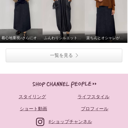
着心地重視♪さらにオシャレ感あり
ふんわりシルエットで、デニムがやさしく見える♪
楽ちんとオシャレが同時に叶う♪
一覧を見る
スタイリング
ライフスタイル
ショート動画
プロフィール
#ショップチャンネル