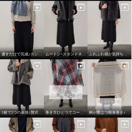
通すだけで完成♪カシミヤのごほうびマフラー
ムートン×スタンドネックのこなれ感
ふわふわ感が気持ちいい♪大人の贅沢ベスト
1枚で2つの表情♪贅沢な万能ムートンコート
巻き方ひとつでコーデがかわるストール♪
柄が際立つ簡単巻き♪