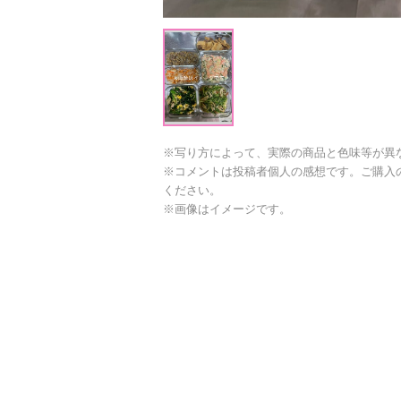
※写り方によって、実際の商品と色味等が異
※コメントは投稿者個人の感想です。ご購入
ください。
※画像はイメージです。