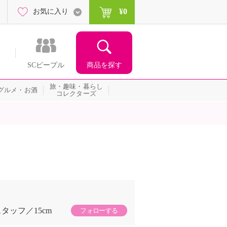
¥0
お気に入り
商品を探す
SCピープル
旅・趣味・暮らし
グルメ・お酒
コレクターズ
スタッフ
15cm
フォローする