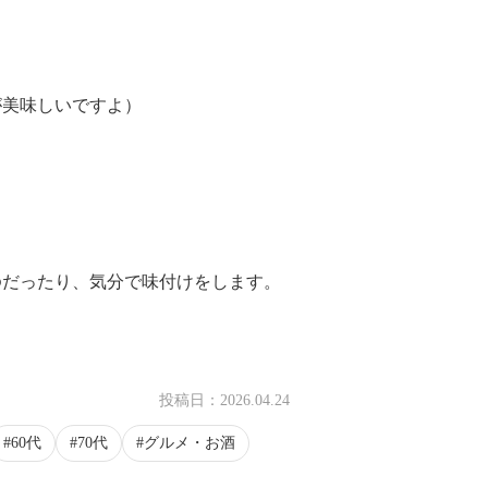
が美味しいですよ）
ゆだったり、気分で味付けをします。
投稿日：
2026.04.24
60代
70代
グルメ・お酒