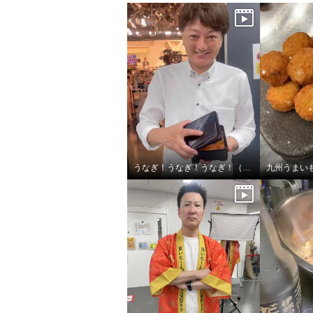
うなぎ！うなぎ！うなぎ！（しじみの味噌汁も人気）
九州うまい