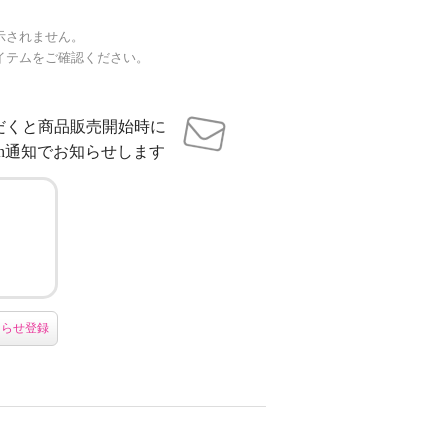
示されません。
イテムをご確認ください。
だくと商品販売開始時に
sh通知でお知らせします
知らせ登録