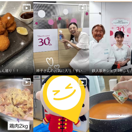
もん巡り！！
祥子さんのお気に入り！すいすい水