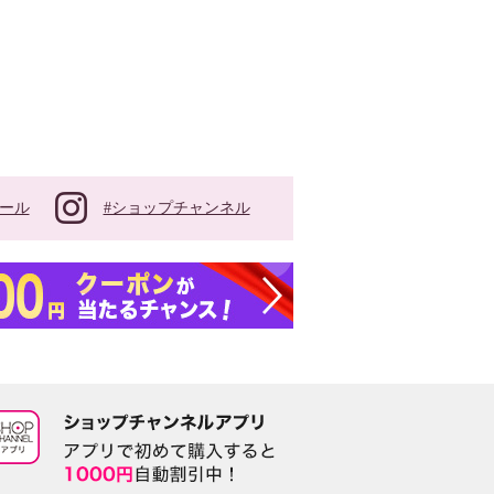
#ショップチャンネル
ール