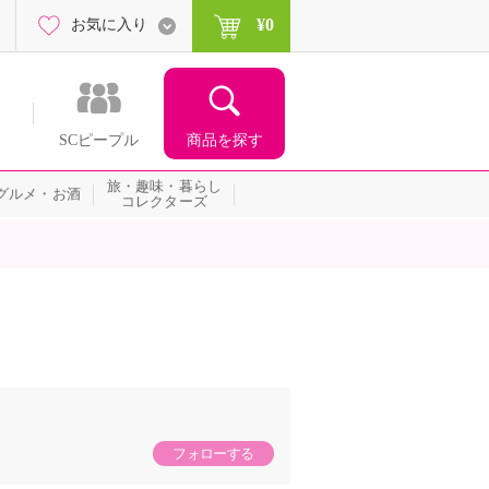
¥0
お気に入り
商品を探す
SCピープル
旅・趣味・暮らし
グルメ・お酒
コレクターズ
フォローする