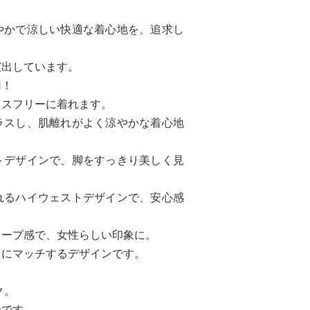
やかで涼しい快適な着心地を、追求し
演出しています。
用！
レスフリーに着れます。
ラスし、肌離れがよく涼やかな着心地
トデザインで、脚をすっきり美しく見
れるハイウェストデザインで、安心感
レープ感で、女性らしい印象に。
しにマッチするデザインです。
ク。
ーです。