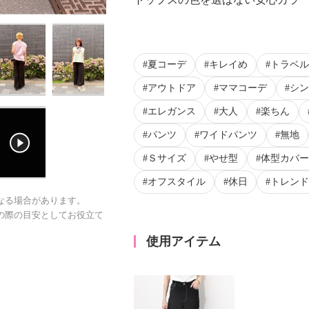
夏コーデ
キレイめ
トラベル
アウトドア
ママコーデ
シン
エレガンス
大人
楽ちん
パンツ
ワイドパンツ
無地
Ｓサイズ
やせ型
体型カバー
オフスタイル
休日
トレンド
なる場合があります。
の際の目安としてお役立て
使用アイテム