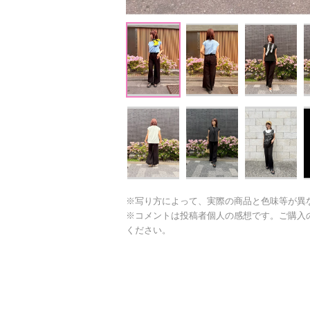
※写り方によって、実際の商品と色味等が異
※コメントは投稿者個人の感想です。ご購入
ください。