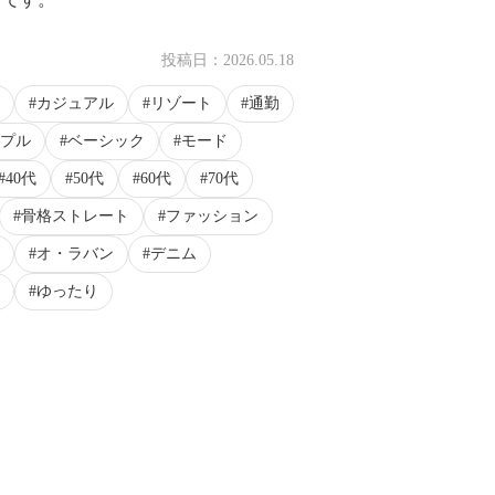
投稿日：
2026.05.18
カジュアル
リゾート
通勤
プル
ベーシック
モード
40代
50代
60代
70代
骨格ストレート
ファッション
オ・ラバン
デニム
ゆったり