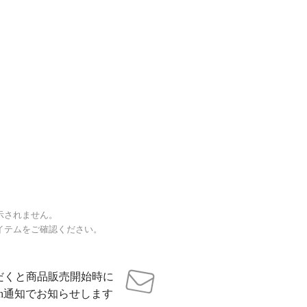
示されません。
イテムをご確認ください。
だくと商品販売開始時に
sh通知でお知らせします