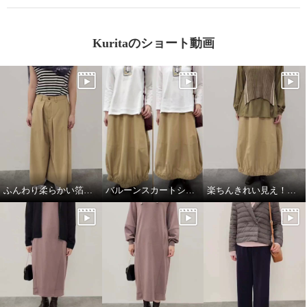
Kuritaのショート動画
ふんわり柔らかい箔プリントストール
バルーンスカートシルエット比較
楽ちんきれい見え！春コーデ