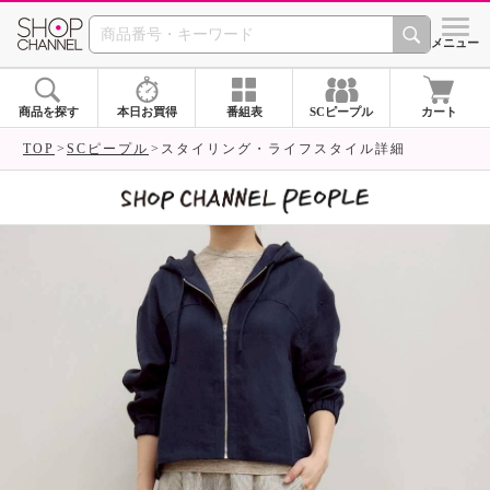
SHOP CHANNEL 
メニュー
商品を探す
本日お買得
番組表
SCピープル
カート
TOP
SCピープル
スタイリング・ライフスタイル詳細