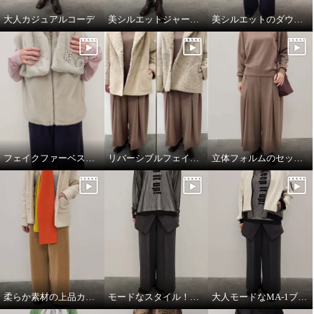
大人カジュアルコーデ
美シルエットジャージーワンピース
美シルエットのダウンジャケット
フェイクファーベスト&マフラー
リバーシブルフェイクムートンコート
立体フォルムのセットアップコーデ
柔らか素材の上品カジュアルスタイル
モードなスタイル！ワントーンコーデ
大人モードなMA-1ブルゾン