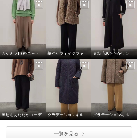
カシミヤ100%ニットマフラー
華やかフェイクファーベスト
裏起毛あたたかワンピース
裏起毛あたたかコーデ
グラデーションキルトロングコート
グラデーションキルトミドル丈コート
一覧を見る