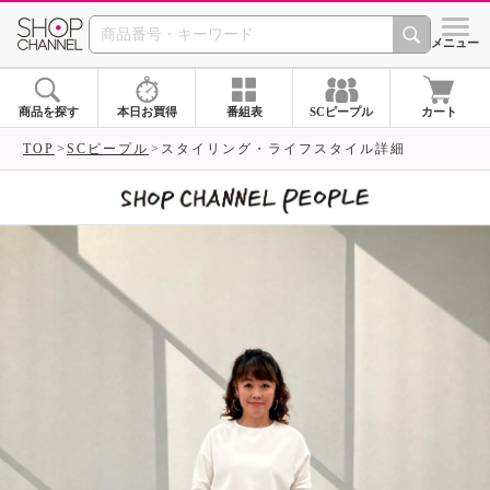
SHOP CHANNEL 
メニュー
商品を探す
本日お買得
番組表
SCピープル
カート
TOP
SCピープル
スタイリング・ライフスタイル詳細