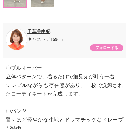
千葉美由紀
キャスト
169cm
フォローする
〇プルオーバー
立体パターンで、着るだけで細見えが叶う一着。
シンプルながらも存在感があり、一枚で洗練され
たコーディネートが完成します。
〇パンツ
驚くほど軽やかな生地とドラマチックなドレープ
が特徴。