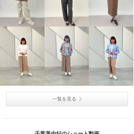
一覧を見る
千葉美由紀のショート動画