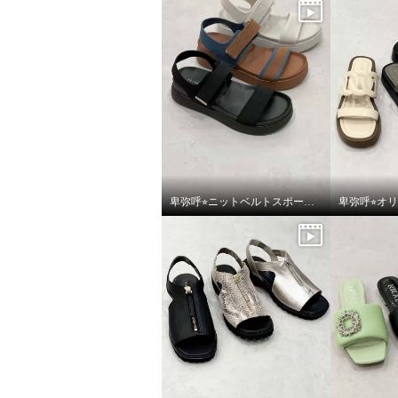
卑弥呼⭐︎ニットベルトスポーツサンダルをご紹介いたします。