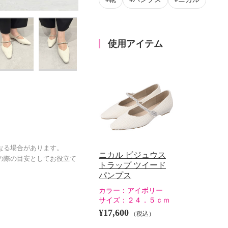
使用アイテム
なる場合があります。
ニカル ビジュウス
の際の目安としてお役立て
トラップ ツイード
パンプス
カラー：
アイボリー
サイズ：
２４．５ｃｍ
¥17,600
（税込）