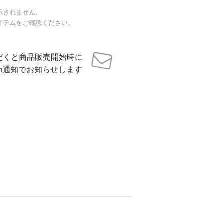
示されません。
イテムをご確認ください。
だくと商品販売開始時に
sh通知でお知らせします