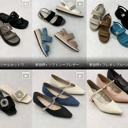
卑弥呼⭐︎オリジナルカットワークボリュームソールサンダルをご紹介いたします。
卑弥呼⭐︎ ソフトシープレザーフレキシブルベルトパデットサンダルをご紹介いたします。