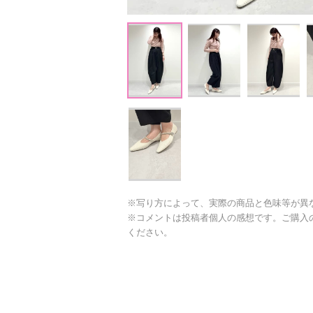
※写り方によって、実際の商品と色味等が異
※コメントは投稿者個人の感想です。ご購入
ください。