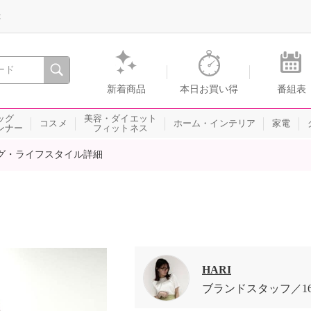
録
、瞬間を。通販・テレビショッピングのショップチャンネル
新着商品
本日お買い得
番組表
ッグ
美容・ダイエット
コスメ
ホーム・インテリア
家電
ンナー
フィットネス
グ・ライフスタイル詳細
HARI
ブランドスタッフ
1