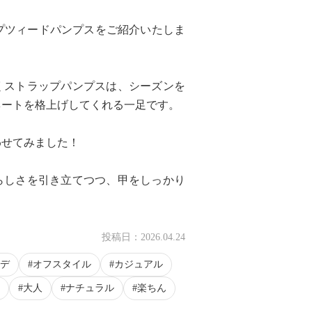
ップツィードパンプスをご紹介いたしま
くストラップパンプスは、シーズンを
ネートを格上げしてくれる一足です。
わせてみました！
らしさを引き立てつつ、甲をしっかり
投稿日：
2026.04.24
デ
オフスタイル
カジュアル
大人
ナチュラル
楽ちん