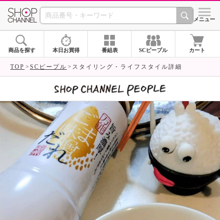
SHOP CHANNEL 
メニュー
商品を探す
本日お買得
番組表
SCピープル
カート
TOP
SCピープル
スタイリング・ライフスタイル詳細