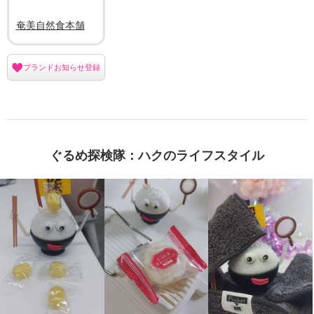
奄美自然食本舗
ブランドお知らせ登録
ぐるめ探検隊：ハクのライフスタイル