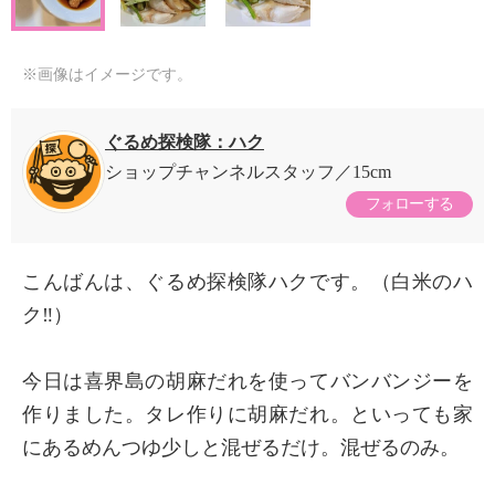
※画像はイメージです。
ぐるめ探検隊：ハク
ショップチャンネルスタッフ
15cm
フォローする
こんばんは、ぐるめ探検隊ハクです。（白米のハ
ク‼️）
今日は喜界島の胡麻だれを使ってバンバンジーを
作りました。タレ作りに胡麻だれ。といっても家
にあるめんつゆ少しと混ぜるだけ。混ぜるのみ。