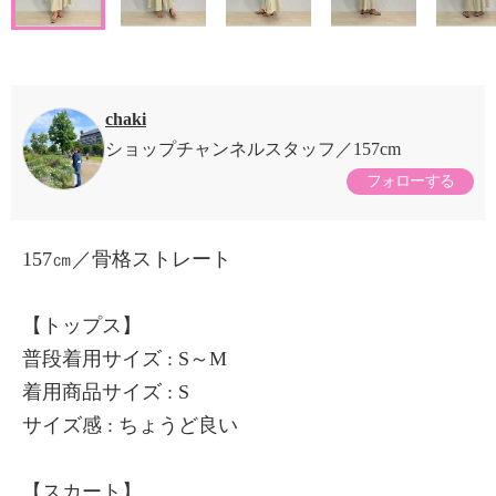
chaki
ショップチャンネルスタッフ
157cm
フォローする
157㎝／骨格ストレート
【トップス】
普段着用サイズ : S～M
着用商品サイズ : S
サイズ感 : ちょうど良い
【スカート】