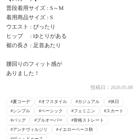
普段着用サイズ : S～M
着用商品サイズ : S
ウエスト : ぴったり
ヒップ : ゆとりがある
裾の長さ : 足首あたり
腰回りのフィット感が
ありました！
投稿日：
2026.05.08
夏コーデ
オフスタイル
カジュアル
休日
シンプル
ベーシック
フェミニン
スカート
バッグ
プルオーバー
骨格ストレート
アンナヴィルジリ
イエローベース秋
ヴィ・ドゥース