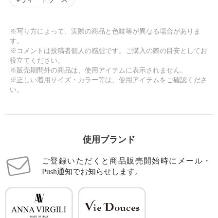
※写り方によって、実際の商品と色味等が異なる場合がありま
す。
※コメントは投稿者個人の感想です。ご購入の際の目安としてお
役立てください。
※販売期間外の商品は、使用アイテムに表示されません。
※正しい着用サイズ・カラー等は、使用アイテムをご確認くださ
い。
使用ブランド
ご登録いただくと商品販売開始時にメール・
Push通知でお知らせします。