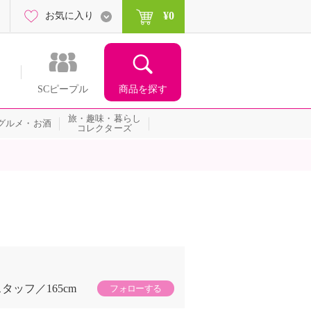
¥0
お気に入り
商品を探す
SCピープル
旅・趣味・暮らし
グルメ・お酒
コレクターズ
スタッフ
165cm
フォローする