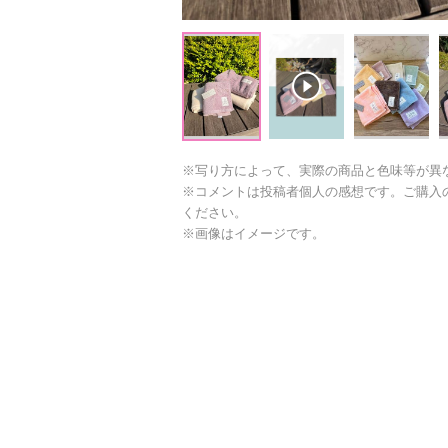
※写り方によって、実際の商品と色味等が異
※コメントは投稿者個人の感想です。ご購入
ください。
※画像はイメージです。