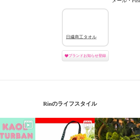
メール・Pu
日繊商工タオル
ブランドお知らせ登録
Rinのライフスタイル