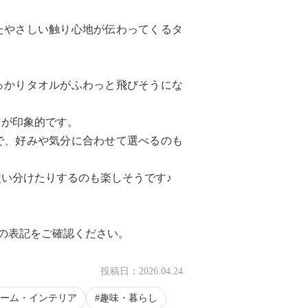
たやさしい触り心地が伝わってくるタ
っかりタオルがふわっと飛びそうにな
さが印象的です。
0:30
で、好みや気分に合わせて選べるのも
い分けたりするのも楽しそうです♪
ジの表記をご確認ください。
投稿日：
2026.04.24
ーム・インテリア
趣味・暮らし