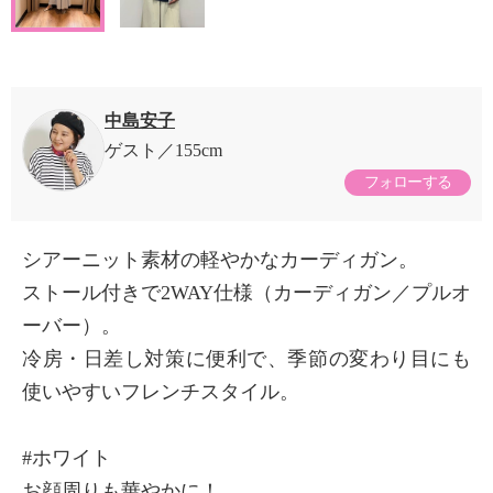
中島安子
ゲスト
155cm
フォローする
シアーニット素材の軽やかなカーディガン。
ストール付きで2WAY仕様（カーディガン／プルオ
ーバー）。
冷房・日差し対策に便利で、季節の変わり目にも
使いやすいフレンチスタイル。
#ホワイト
お顔周りも華やかに！