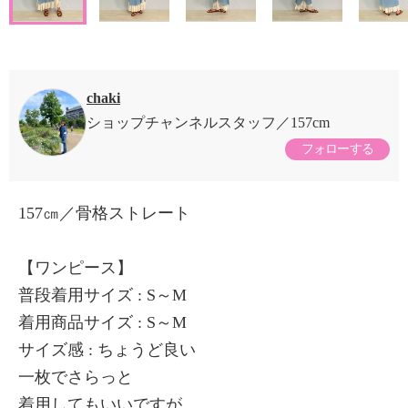
chaki
ショップチャンネルスタッフ
157cm
フォローする
157㎝／骨格ストレート
【ワンピース】
普段着用サイズ : S～M
着用商品サイズ : S～M
サイズ感 : ちょうど良い
一枚でさらっと
着用してもいいですが