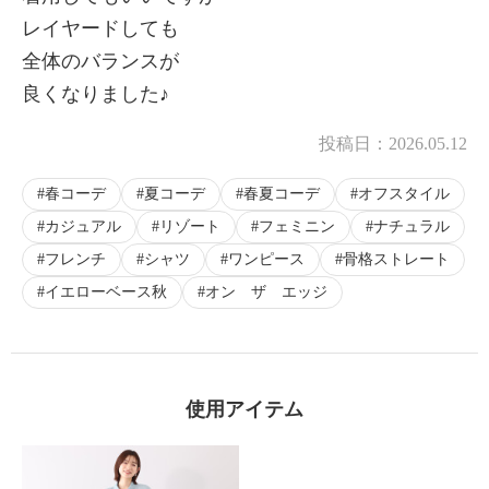
レイヤードしても
全体のバランスが
良くなりました♪
投稿日：
2026.05.12
春コーデ
夏コーデ
春夏コーデ
オフスタイル
カジュアル
リゾート
フェミニン
ナチュラル
フレンチ
シャツ
ワンピース
骨格ストレート
イエローベース秋
オン ザ エッジ
使用アイテム