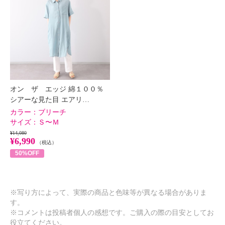
オン ザ エッジ 綿１００％
シアーな見た目 エアリ…
カラー：
ブリーチ
サイズ：
Ｓ〜Ｍ
¥14,080
¥6,990
（税込）
50%OFF
※写り方によって、実際の商品と色味等が異なる場合がありま
す。
※コメントは投稿者個人の感想です。ご購入の際の目安としてお
役立てください。