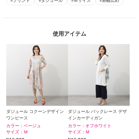
プリント
ダジュール
Ｍサイズ
肩幅広め
使用アイテム
ダジュール コクーンデザイン
ダジュール バックレース デザ
ワンピース
インカーディガン
カラー：
ベージュ
カラー：
オフホワイト
サイズ：
Ｍ
サイズ：
Ｍ