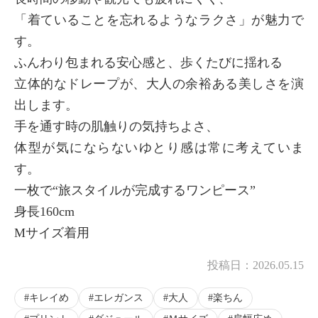
「着ていることを忘れるようなラクさ」が魅力で
す。
ふんわり包まれる安心感と、歩くたびに揺れる
立体的なドレープが、大人の余裕ある美しさを演
出します。
手を通す時の肌触りの気持ちよさ、
体型が気にならないゆとり感は常に考えていま
す。
一枚で“旅スタイルが完成するワンピース”
身長160cm
Mサイズ着用
投稿日：
2026.05.15
キレイめ
エレガンス
大人
楽ちん