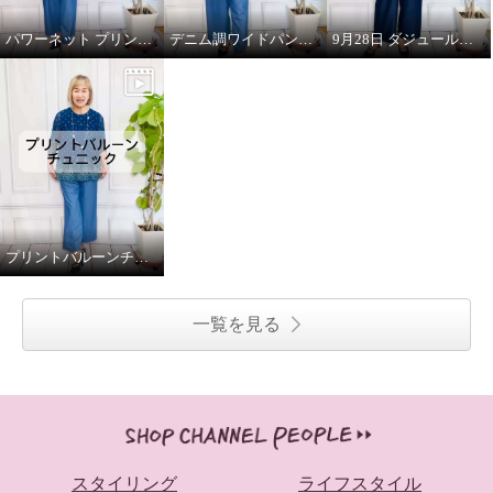
パワーネット プリントブラウス（フラワー）
デニム調ワイドパンツ(ブルー)
9月28日 ダジュール放映のお知らせ
プリントバルーンチュニック (ブルー)
一覧を見る
スタイリング
ライフスタイル