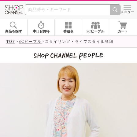
SHOP CHANNEL 
メニュー
商品を探す
本日お買得
番組表
SCピープル
カート
TOP
SCピープル
スタイリング・ライフスタイル詳細