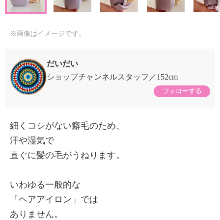
※画像はイメージです。
だいだい
ショップチャンネルスタッフ
152cm
フォローする
細くコシがない癖毛のため、
汗や湿気で
直ぐに髪の毛がうねります。
いわゆる一般的な
「ヘアアイロン」では
ありません。