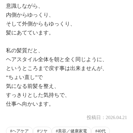
意識しながら、
内側からゆっくり、
そして外側からもゆっくり、
髪にあてています。
私の髪質だと、
ヘアスタイル全体を朝と全く同じように、
というところまで戻す事は出来ませんが、
“ちょい直し”で
気になる前髪を整え、
すっきりとした気持ちで、
仕事へ向かいます。
投稿日：
2026.04.21
ヘアケア
ツヤ
美容／健康家電
40代