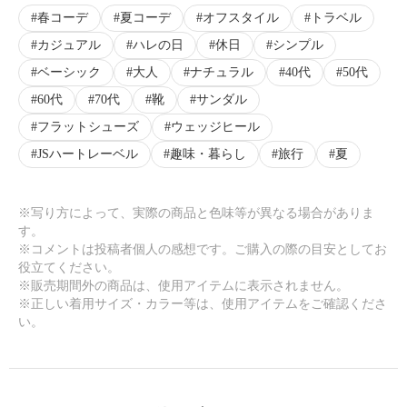
春コーデ
夏コーデ
オフスタイル
トラベル
カジュアル
ハレの日
休日
シンプル
ベーシック
大人
ナチュラル
40代
50代
60代
70代
靴
サンダル
フラットシューズ
ウェッジヒール
JSハートレーベル
趣味・暮らし
旅行
夏
※写り方によって、実際の商品と色味等が異なる場合がありま
す。
※コメントは投稿者個人の感想です。ご購入の際の目安としてお
役立てください。
※販売期間外の商品は、使用アイテムに表示されません。
※正しい着用サイズ・カラー等は、使用アイテムをご確認くださ
い。