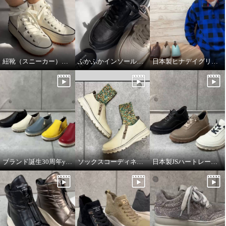
紐靴（スニーカー）のフィッティング方法について
ふかふかインソールのこだわり！
日本製ヒナデイグリーン撥水レザーシューズ
ブランド誕生30周年year JSハートレーベルの説明動画
ソックスコーディネートのイメージです。
日本製JSハートレーベルの説明動画