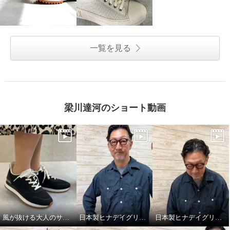
一覧を見る
梁川達河のショート動画
風が抜ける大人のサマースニーカー
日本製ヒナデイグリーンの履きやさが詰まったミュール
日本製ヒナデイグリーンの厚底ミュール