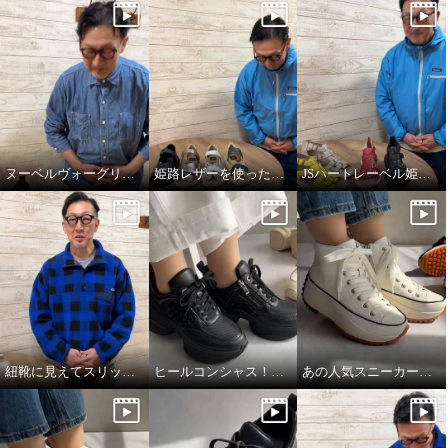
ヌーベルヴォーグリラックスのブレードスニーカー
姫路レザーを使った開閉式サンダル
JSハートレーベル姫路レザーサンダル
紐靴に見えてスリッポンスニーカー
ヒールコンシャス！魅せる大人のスニーカー
あの人気スニーカーが牛革になって登場！