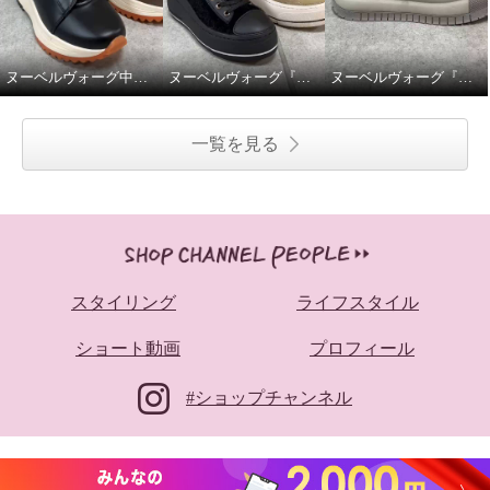
ヌーベルヴォーグ中綿撥水スニーカーブーツ。
ヌーベルヴォーグ『ふわふわニットスニーカーブーツ』
ヌーベルヴォーグ『ゴージャスに魅せるムートンスニーカー』
一覧を見る
スタイリング
ライフスタイル
ショート動画
プロフィール
#ショップチャンネル