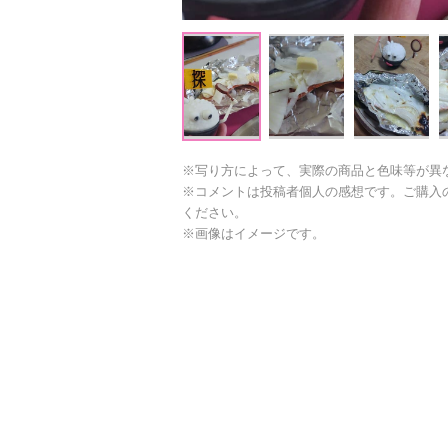
※写り方によって、実際の商品と色味等が異
※コメントは投稿者個人の感想です。ご購入
ください。
※画像はイメージです。