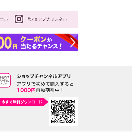
#ショップチャンネル
ール