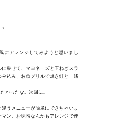
て？
風にアレンジしてみようと思いまし
ルに乗せて、マヨネーズと玉ねぎスラ
つみ込み、お魚グリルで焼き鮭と一緒
れたかったな。次回に。
と違うメニューが簡単にできちゃいま
ーマン、お味噌なんかもアレンジで使
。