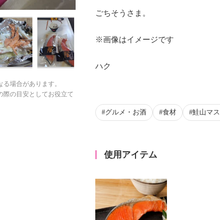
ごちそうさま。
※画像はイメージです
ハク
なる場合があります。
の際の目安としてお役立て
グルメ・お酒
食材
鮭山マス
使用アイテム