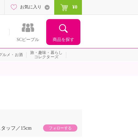
¥0
お気に入り
商品を探す
SCピープル
旅・趣味・暮らし
グルメ・お酒
コレクターズ
スタッフ
15cm
フォローする