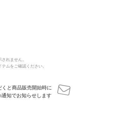
示されません。
イテムをご確認ください。
だくと商品販売開始時に
sh通知でお知らせします