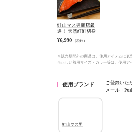
鮭山マス男商店厳
選！ 天然紅鮭切身
¥6,990
（税込）
※販売期間外の商品は、使用アイテムに表
※正しい着用サイズ・カラー等は、使用ア
ご登録いた
使用ブランド
メール・Pu
鮭山マス男