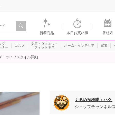
録
、瞬間を。通販・テレビショッピングのショップチャンネル
新着商品
本日お買い得
番組表
ッグ
美容・ダイエット
コスメ
ホーム・インテリア
家電
ンナー
フィットネス
グ・ライフスタイル詳細
ぐるめ探検隊：ハク
ショップチャンネル