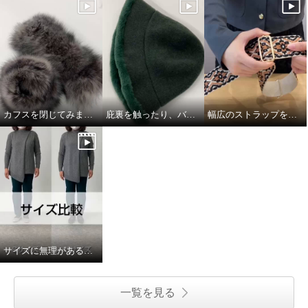
カフスを閉じてみました
庇裏を触ったり、バスクをグニグニしたり。
幅広のストラップを取り付けてみました
サイズに無理があると思いながら
一覧を見る