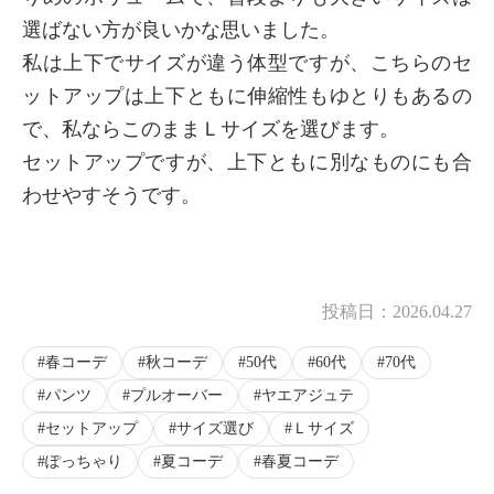
選ばない方が良いかな思いました。
私は上下でサイズが違う体型ですが、こちらのセ
ットアップは上下ともに伸縮性もゆとりもあるの
で、私ならこのままＬサイズを選びます。
セットアップですが、上下ともに別なものにも合
わせやすそうです。
投稿日：
2026.04.27
春コーデ
秋コーデ
50代
60代
70代
パンツ
プルオーバー
ヤエアジュテ
セットアップ
サイズ選び
Ｌサイズ
ぽっちゃり
夏コーデ
春夏コーデ