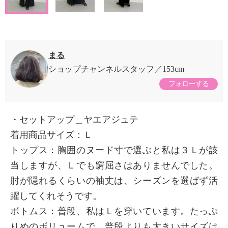
まる
ショップチャンネルスタッフ
153cm
フォローする
・セットアップ＿ヤエアジュテ
着用商品サイズ：Ｌ
トップス：胸囲のヌード寸で選ぶと私は３Ｌが該
当しますが、Ｌでも窮屈さはありませんでした。
肘が隠れるくらいの袖丈は、シーズンを選ばず活
躍してくれそうです。
ボトムス：普段、私はＬを穿いています。たっぷ
りめのボリュームで、普段よりも大きいサイズは