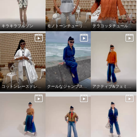
キラキラブルゾン
モノトーンチューリップ柄のTシャツ
テラコッタチュールレースプルオーバー。
コットンレースドレスコート
クールなジャンプスーツ‼️
アクティブ&フェミニンスタイリング