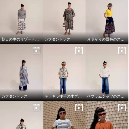
朝日の中のリゾート地の景色のスカートと、ドレスシャツ
カフタンドレス
月明かりの景色のスカートで，リラックス!
カフタンドレス
キラキラ椰子の木プルオーバーでワクワクスタイリング
ペプラムシャツのスタイリング