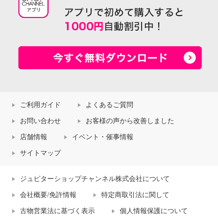
ご利用ガイド
よくあるご質問
お問い合わせ
お客様の声から改善しました
店舗情報
イベント・催事情報
サイトマップ
ジュピターショップチャンネル株式会社について
会社概要/免許情報
特定商取引法に関して
古物営業法に基づく表示
個人情報保護について