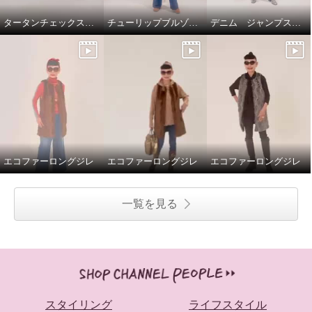
タータンチェックスカートで、新鮮スタイリング
チューリップブルゾンと、ブラストパギーパンツ
デニム ジャンプスーツ
エコファーロングジレ
エコファーロングジレ
エコファーロングジレ
一覧を見る
スタイリング
ライフスタイル