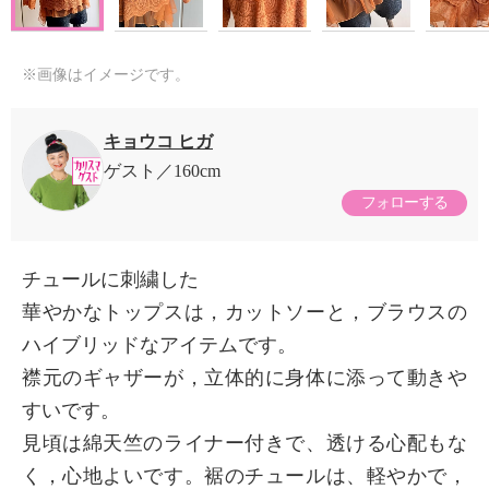
※画像はイメージです。
キョウコ ヒガ
ゲスト
160cm
フォローする
チュールに刺繍した
華やかなトップスは，カットソーと，ブラウスの
ハイブリッドなアイテムです。
襟元のギャザーが，立体的に身体に添って動きや
すいです。
見頃は綿天竺のライナー付きで、透ける心配もな
く，心地よいです。裾のチュールは、軽やかで，