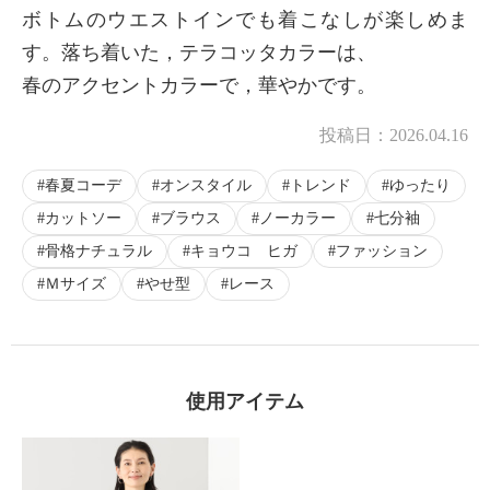
ボトムのウエストインでも着こなしが楽しめま
す。落ち着いた，テラコッタカラーは、
春のアクセントカラーで，華やかです。
投稿日：
2026.04.16
春夏コーデ
オンスタイル
トレンド
ゆったり
カットソー
ブラウス
ノーカラー
七分袖
骨格ナチュラル
キョウコ ヒガ
ファッション
Ｍサイズ
やせ型
レース
使用アイテム