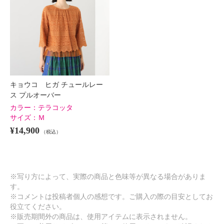
キョウコ ヒガ チュールレー
ス プルオーバー
カラー：
テラコッタ
サイズ：
Ｍ
¥14,900
（税込）
※写り方によって、実際の商品と色味等が異なる場合がありま
す。
※コメントは投稿者個人の感想です。ご購入の際の目安としてお
役立てください。
※販売期間外の商品は、使用アイテムに表示されません。