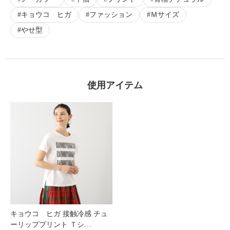
キョウコ ヒガ
ファッション
Ｍサイズ
やせ型
使用アイテム
キョウコ ヒガ 接触冷感 チュ
ーリッププリント Ｔシ…