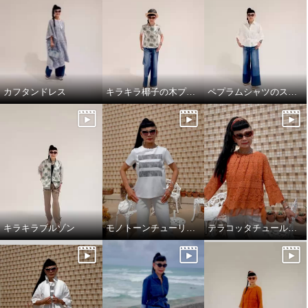
カフタンドレス
キラキラ椰子の木プルオーバーでワクワクスタイリング
ペプラムシャツのスタイリング
キラキラブルゾン
モノトーンチューリップ柄のTシャツ
テラコッタチュールレースプルオーバー。