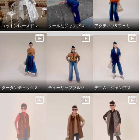
コットンレースドレスコート
クールなジャンプスーツ‼️
アクティブ&フェミニンスタイリング
タータンチェックスカートで、新鮮スタイリング
チューリップブルゾンと、ブラストパギーパンツ
デニム ジャンプスーツ