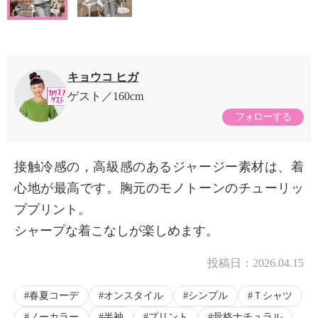
キョウコ ヒガ
ゲスト
160cm
フォローする
接触冷感の，高級感のあるジャージー素材は、着
心地が最高です。胸元のモノトーンのチューリッ
ププリント。
シャープな着こなしが楽しめます。
投稿日：
2026.04.15
春夏コーデ
オンスタイル
シンプル
Ｔシャツ
ノーカラー
半袖
プリント
骨格ナチュラル