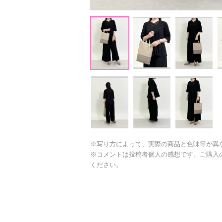
※写り方によって、実際の商品と色味等が異
※コメントは投稿者個人の感想です。ご購入
ください。