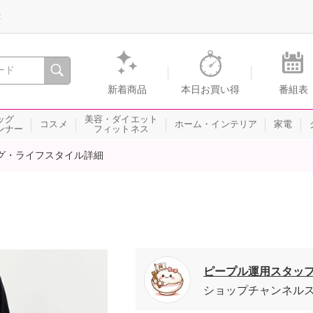
録
、瞬間を。通販・テレビショッピングのショップチャンネル
新着商品
本日お買い得
番組表
ッグ
美容・ダイエット
コスメ
ホーム・インテリア
家電
ンナー
フィットネス
グ・ライフスタイル詳細
ピープル運用スタッ
ショップチャンネル