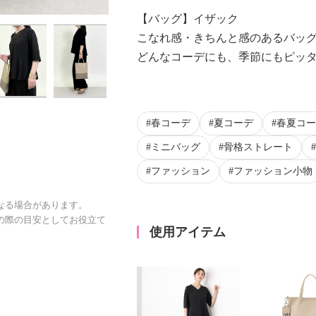
【バッグ】イザック
こなれ感・きちんと感のあるバッ
どんなコーデにも、季節にもピッ
春コーデ
夏コーデ
春夏コー
ミニバッグ
骨格ストレート
ファッション
ファッション小物
なる場合があります。
の際の目安としてお役立て
使用アイテム