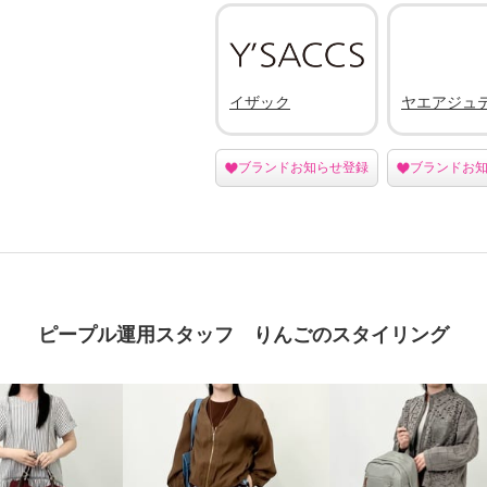
イザック
ヤエアジュ
ブランドお知らせ登録
ブランドお
ピープル運用スタッフ りんごのスタイリング