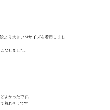
段より大きいMサイズを着用しまし
着こなせました。
うどよかったです。
して着れそうです！