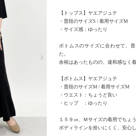
【トップス】ヤエアジュテ
・普段のサイズS / 着用サイズM
・サイズ感：ゆったり
ボトムスのサイズに合わせて、普
Next
た。
余裕はあったものの、違和感なく
【ボトムス】ヤエアジュテ
・普段のサイズM / 着用サイズM
・ウエスト：ちょうど良い
・ヒップ ：ゆったり
１５９㎝、Ｍサイズの着用でちょ
ボディラインを拾いにくく、安心