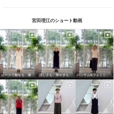
宮田理江のショート動画
レースで魅せる、優雅でリッチな大人セットアップ
涼しさも、華やぎも、着映えも叶える
ハンサム&フェミニンな大人スタイル