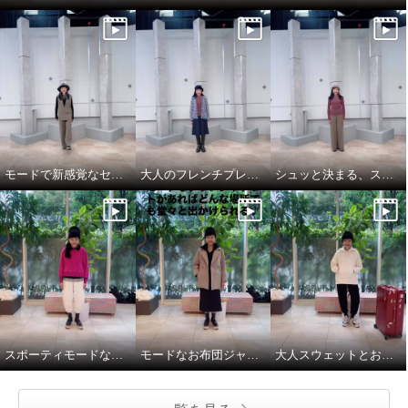
モードで新感覚なセットアップスタイル
大人のフレンチプレッピーが新トレンド
シュッと決まる、スマートなパンツルック
スポーティモードな冬のお出かけスタイル
モードなお布団ジャケットと大人パーカで気分上々♪
大人スウェットとお布団ジャケットで、旅慣れた冬旅行コーデ