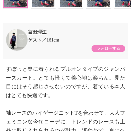
宮田理江
ゲスト
161cm
フォローする
すぽっと楽に着られるプルオンタイプのジャンパ
ースカート。とても軽くて着心地は楽ちん。見た
目にはそう感じさせないのですが、着ている本人
はとても快適です。
袖レースのハイゲージニットTを合わせて、大人フ
ェミニンな今旬コーデに。トレンドのレースも上
品に取り入れられるのが魅力。涼やかで、夏にヘ