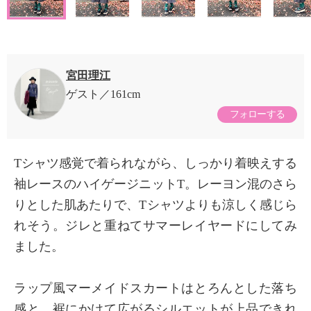
宮田理江
ゲスト
161cm
フォローする
Tシャツ感覚で着られながら、しっかり着映えする
袖レースのハイゲージニットT。レーヨン混のさら
りとした肌あたりで、Tシャツよりも涼しく感じら
れそう。ジレと重ねてサマーレイヤードにしてみ
ました。
ラップ風マーメイドスカートはとろんとした落ち
感と、裾にかけて広がるシルエットが上品できれ