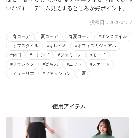
いなのに、デニム見えするところが好ポイント。
投稿日：
2026.04.17
春コーデ
夏コーデ
春夏コーデ
オンスタイル
オフスタイル
キレイめ
オフィスカジュアル
休日
トレンド
フェミニン
モード
クラシック
楽ちん
ニット
スカート
ミューリエ
ファッション
夏
使用アイテム