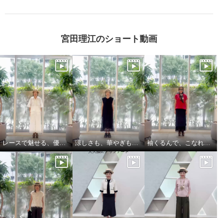
宮田理江のショート動画
レースで魅せる、優雅でリッチな大人セットアップ
涼しさも、華やぎも、着映えも叶える
袖くるんで、こなれ見え 縦長レイヤード