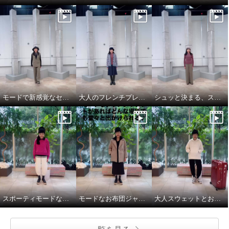
モードで新感覚なセットアップスタイル
大人のフレンチプレッピーが新トレンド
シュッと決まる、スマートなパンツルック
スポーティモードな冬のお出かけスタイル
モードなお布団ジャケットと大人パーカで気分上々♪
大人スウェットとお布団ジャケットで、旅慣れた冬旅行コーデ