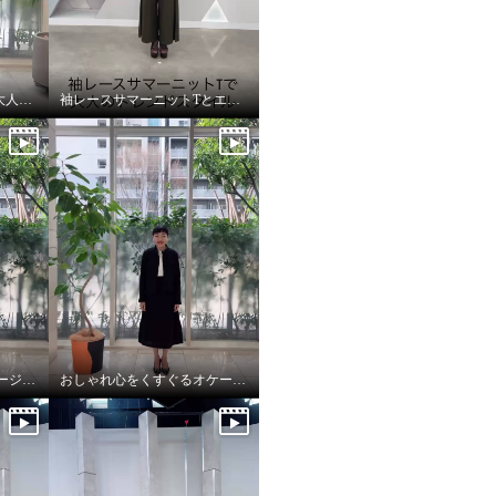
ハンサム&フェミニンな大人スタイル
袖レースサマーニットTとエレガントカーゴで大人のトレンドスタイル
おしゃれ心くすぐるオケージョンスタイル
おしゃれ心をくすぐるオケージョンスタイル