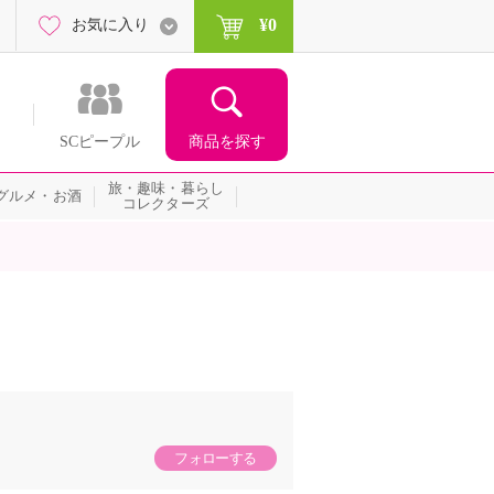
¥0
お気に入り
商品を探す
SCピープル
旅・趣味・暮らし
グルメ・お酒
コレクターズ
フォローする