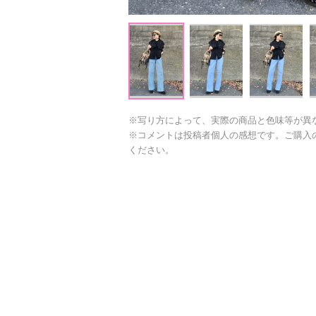
※写り方によって、実際の商品と色味等が異
※コメントは投稿者個人の感想です。ご購入
ください。