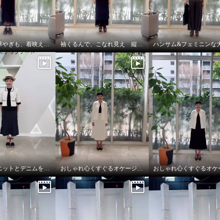
涼しさも、華やぎも、着映えも叶える
袖くるんで、こなれ見え 縦長レイヤード
かぎ針編みニットとデニムを大人仕様にアップデート
おしゃれ心くすぐるオケージョンスタイル