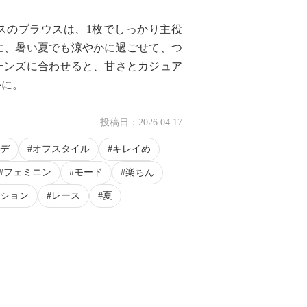
スのブラウスは、1枚でしっかり主役
に、暑い夏でも涼やかに過ごせて、つ
ーンズに合わせると、甘さとカジュア
ルに。
投稿日：
2026.04.17
デ
オフスタイル
キレイめ
フェミニン
モード
楽ちん
ション
レース
夏