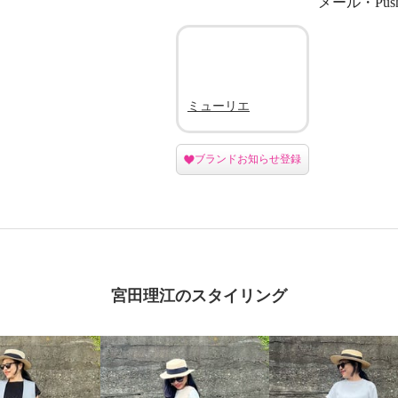
メール・Pu
ミューリエ
ブランドお知らせ登録
宮田理江のスタイリング