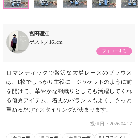
宮田理江
ゲスト
161cm
フォローする
ロマンティックで贅沢な大襟レースのブラウス
は、1枚でしっかり主役に。ジャケットのように前
を開けて、華やかな羽織りとしても活躍してくれ
る優秀アイテム。着丈のバランスもよく、さっと
重ねるだけでスタイリングが決まります。
投稿日：
2026.04.17
春コーデ
夏コーデ
春夏コーデ
オフスタイル