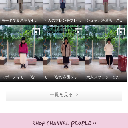
モードで新感覚なセットアップスタイル
大人のフレンチプレッピーが新トレンド
シュッと決まる、スマートなパンツルック
スポーティモードな冬のお出かけスタイル
モードなお布団ジャケットと大人パーカで気分上々♪
大人スウェットとお布団ジャケットで、旅慣れた冬旅行コーデ
一覧を見る