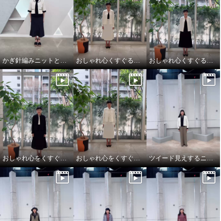
かぎ針編みニットとデニムを大人仕様にアップデート
おしゃれ心くすぐるオケージョンスタイル
おしゃれ心くすぐるオケージョンスタイル
おしゃれ心をくすぐるオケージョンスタイル
おしゃれ心をくすぐるオケージョンスタイル
ツイード見えするニットカーディガンは、大人のトラッドモード