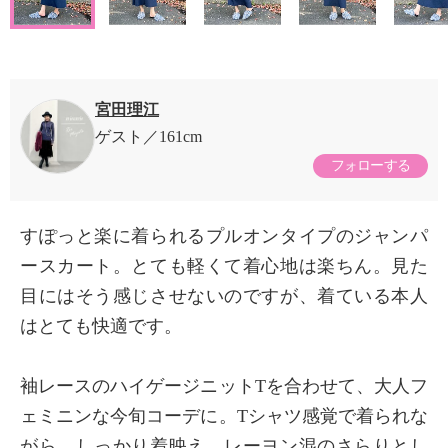
宮田理江
ゲスト
161cm
フォローする
すぽっと楽に着られるプルオンタイプのジャンパ
ースカート。とても軽くて着心地は楽ちん。見た
目にはそう感じさせないのですが、着ている本人
はとても快適です。
袖レースのハイゲージニットTを合わせて、大人フ
ェミニンな今旬コーデに。Tシャツ感覚で着られな
がら、しっかり着映え。レーヨン混のさらりとし