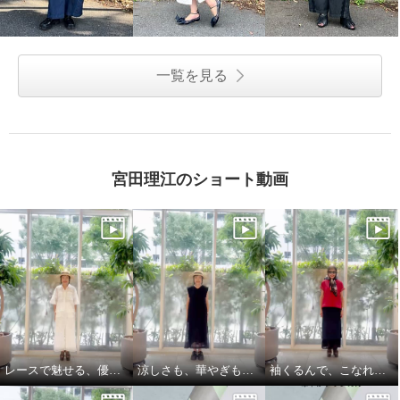
一覧を見る
宮田理江のショート動画
レースで魅せる、優雅でリッチな大人セットアップ
涼しさも、華やぎも、着映えも叶える
袖くるんで、こなれ見え 縦長レイヤード