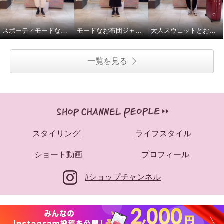
スポーティモードな冬のお出かけスタイル
モードなお布団ジャケットと大人パーカで気分上々♪
大人スウェットとお布団ジャケットで、旅慣れた冬旅行コーデ
一覧を見る
スタイリング
ライフスタイル
ショート動画
プロフィール
#ショップチャンネル