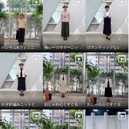
ハンサム&フェミニンな大人スタイル
袖レースサマーニットTとエレガントカーゴで大人のトレンドスタイル
ロマンティックなレースを主役に華やかクラシカル
かぎ針編みニットとデニムを大人仕様にアップデート
おしゃれ心くすぐるオケージョンスタイル
おしゃれ心くすぐるオケージョンスタイル