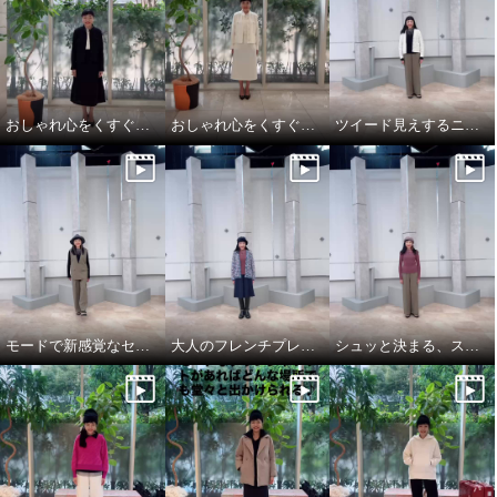
おしゃれ心をくすぐるオケージョンスタイル
おしゃれ心をくすぐるオケージョンスタイル
ツイード見えするニットカーディガンは、大人のトラッドモード
モードで新感覚なセットアップスタイル
大人のフレンチプレッピーが新トレンド
シュッと決まる、スマートなパンツルック