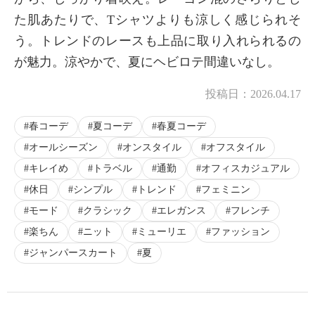
た肌あたりで、Tシャツよりも涼しく感じられそ
う。トレンドのレースも上品に取り入れられるの
が魅力。涼やかで、夏にヘビロテ間違いなし。
投稿日：
2026.04.17
春コーデ
夏コーデ
春夏コーデ
オールシーズン
オンスタイル
オフスタイル
キレイめ
トラベル
通勤
オフィスカジュアル
休日
シンプル
トレンド
フェミニン
モード
クラシック
エレガンス
フレンチ
楽ちん
ニット
ミューリエ
ファッション
ジャンパースカート
夏