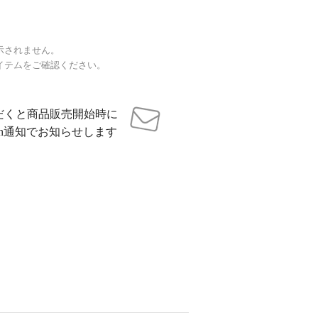
示されません。
イテムをご確認ください。
だくと商品販売開始時に
sh通知でお知らせします