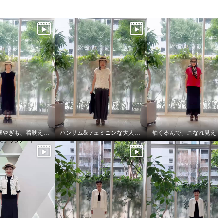
涼しさも、華やぎも、着映えも叶える
ハンサム&フェミニンな大人スタイル