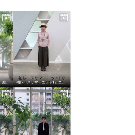
袖くるんで、こなれ見え 縦長レイヤード
袖レースサマーニットTとエレガントカーゴで大人のトレンドスタイル