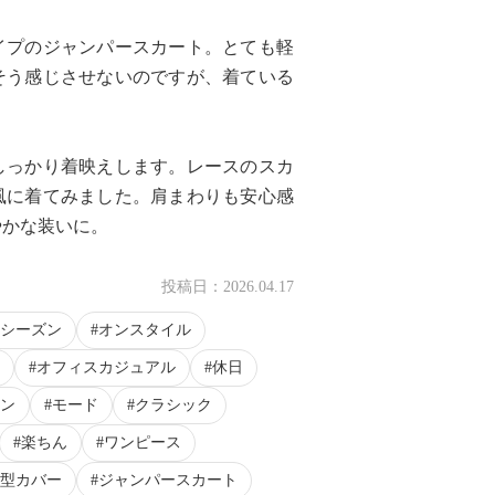
イプのジャンパースカート。とても軽
そう感じさせないのですが、着ている
しっかり着映えします。レースのスカ
風に着てみました。肩まわりも安心感
やかな装いに。
投稿日：
2026.04.17
シーズン
オンスタイル
オフィスカジュアル
休日
ン
モード
クラシック
楽ちん
ワンピース
型カバー
ジャンパースカート