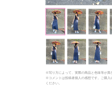
※写り方によって、実際の商品と色味等が異
※コメントは投稿者個人の感想です。ご購入
ください。