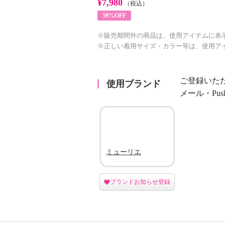
¥7,980
（税込）
59%OFF
※販売期間外の商品は、使用アイテムに表
※正しい着用サイズ・カラー等は、使用ア
ご登録いた
使用ブランド
メール・Pu
ミューリエ
ブランドお知らせ登録