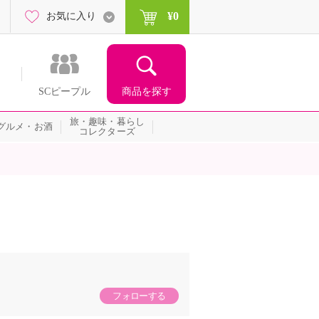
¥0
お気に入り
商品を探す
SCピープル
旅・趣味・暮らし
グルメ・お酒
コレクターズ
フォローする