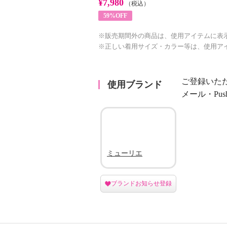
¥7,980
（税込）
59%OFF
※販売期間外の商品は、使用アイテムに表
※正しい着用サイズ・カラー等は、使用ア
ご登録いた
使用ブランド
メール・Pu
ミューリエ
ブランドお知らせ登録