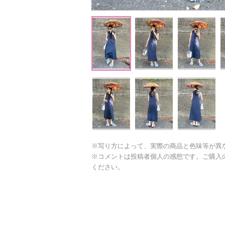
※写り方によって、実際の商品と色味等が異
※コメントは投稿者個人の感想です。ご購入
ください。