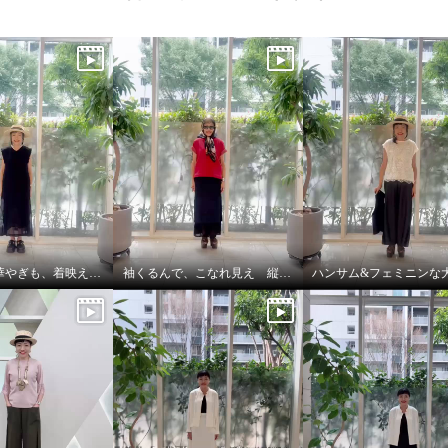
涼しさも、華やぎも、着映えも叶える
袖くるんで、こなれ見え 縦長レイヤード