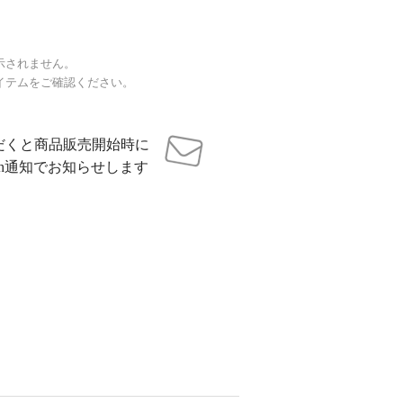
示されません。
イテムをご確認ください。
だくと商品販売開始時に
sh通知でお知らせします