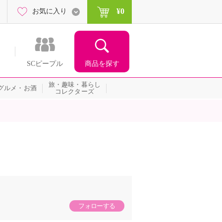
¥0
お気に入り
商品を探す
SCピープル
旅・趣味・暮らし
グルメ・お酒
コレクターズ
フォローする