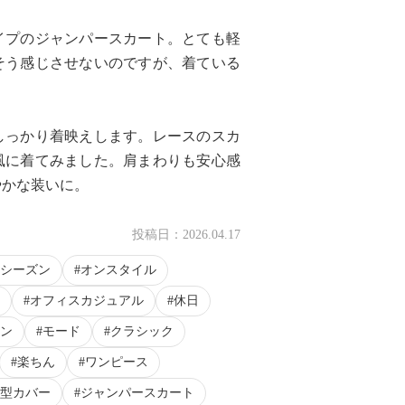
イプのジャンパースカート。とても軽
そう感じさせないのですが、着ている
しっかり着映えします。レースのスカ
風に着てみました。肩まわりも安心感
やかな装いに。
投稿日：
2026.04.17
シーズン
オンスタイル
オフィスカジュアル
休日
ン
モード
クラシック
楽ちん
ワンピース
型カバー
ジャンパースカート