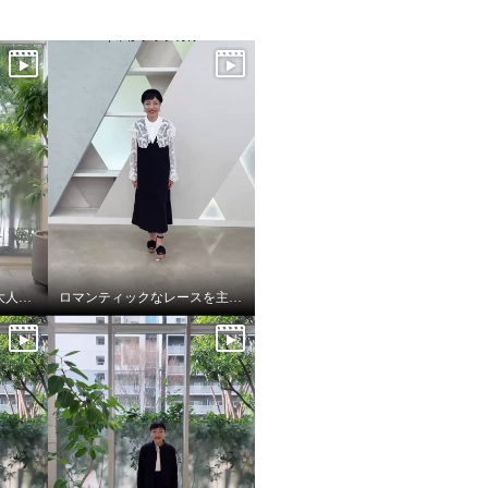
ハンサム&フェミニンな大人スタイル
ロマンティックなレースを主役に華やかクラシカル