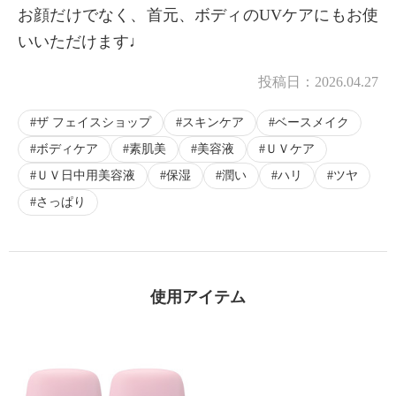
お顔だけでなく、首元、ボディのUVケアにもお使
いいただけます♩
投稿日：
2026.04.27
ザ フェイスショップ
スキンケア
ベースメイク
ボディケア
素肌美
美容液
ＵＶケア
ＵＶ日中用美容液
保湿
潤い
ハリ
ツヤ
さっぱり
使用アイテム