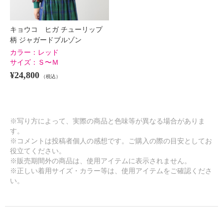
キョウコ ヒガ チューリップ
柄 ジャガードブルゾン
カラー：
レッド
サイズ：
Ｓ〜Ｍ
¥24,800
（税込）
※写り方によって、実際の商品と色味等が異なる場合がありま
す。
※コメントは投稿者個人の感想です。ご購入の際の目安としてお
役立てください。
※販売期間外の商品は、使用アイテムに表示されません。
※正しい着用サイズ・カラー等は、使用アイテムをご確認くださ
い。