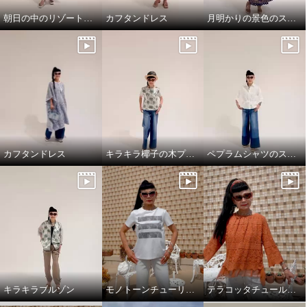
朝日の中のリゾート地の景色のスカートと、ドレスシャツ
カフタンドレス
月明かりの景色のスカートで，リラックス!
カフタンドレス
キラキラ椰子の木プルオーバーでワクワクスタイリング
ペプラムシャツのスタイリング
キラキラブルゾン
モノトーンチューリップ柄のTシャツ
テラコッタチュールレースプルオーバー。