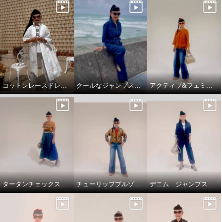
コットンレースドレスコート
クールなジャンプスーツ‼️
アクティブ&フェミニンスタイリング
タータンチェックスカートで、新鮮スタイリング
チューリップブルゾンと、ブラストパギーパンツ
デニム ジャンプスーツ