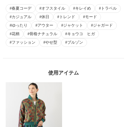
春夏コーデ
オフスタイル
キレイめ
トラベル
カジュアル
休日
トレンド
モード
ゆったり
アウター
ジャケット
ジャガード
花柄
骨格ナチュラル
キョウコ ヒガ
ファッション
やせ型
ブルゾン
使用アイテム