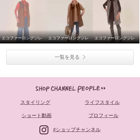
エコファーロングジレ
エコファーロングジレ
エコファーロングジレ
一覧を見る
スタイリング
ライフスタイル
ショート動画
プロフィール
#ショップチャンネル