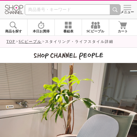
SHOP CHANNEL 
メニュー
商品を探す
本日お買得
番組表
SCピープル
カート
TOP
SCピープル
スタイリング・ライフスタイル詳細