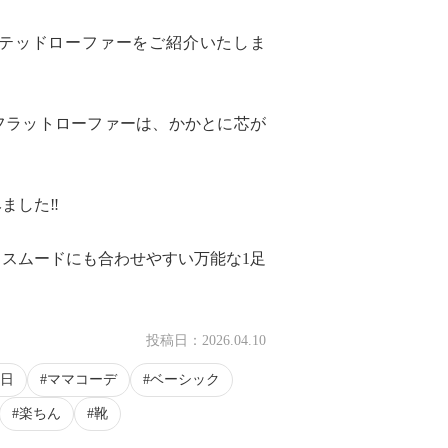
テッドローファーをご紹介いたしま
フラットローファーは、かかとに芯が
した‼︎
スムードにも合わせやすい万能な1足
投稿日：
2026.04.10
日
ママコーデ
ベーシック
楽ちん
靴