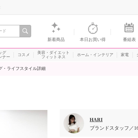
録
、瞬間を。通販・テレビショッピングのショップチャンネル
新着商品
本日お買い得
番組表
ッグ
美容・ダイエット
コスメ
ホーム・インテリア
家電
ンナー
フィットネス
グ・ライフスタイル詳細
HARI
ブランドスタッフ
1