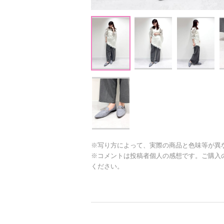
※写り方によって、実際の商品と色味等が異
※コメントは投稿者個人の感想です。ご購入
ください。