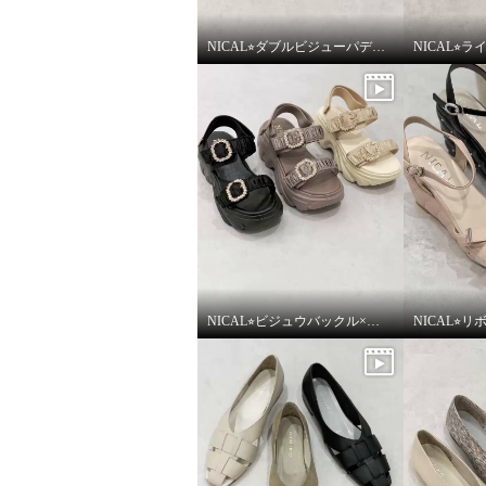
NICAL⭐︎ダブルビジューパデッドミュールサンダルをご紹介いたします。
NICAL⭐︎ビジュウバックル×サテンベルトボリュームをご紹介いたします。