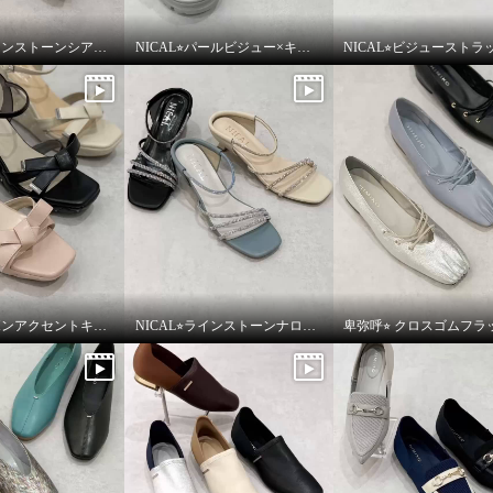
NICAL⭐︎ラインストーンシアーミュールをご紹介いたします。
NICAL⭐︎パールビジュー×キルティングボリュームサンダルをご紹介いたします。
NICAL⭐︎リボンアクセントキルティングサンダルをご紹介いたします。
NICAL⭐︎ラインストーンナローストラップミュールをご紹介いたします。