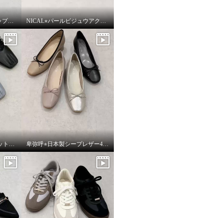
NICAL⭐︎ビジューストラップツィードパンプスをご紹介いたします。
NICAL⭐︎パールビジュウアクセントメリージェーンパンプスをご紹介いたします。
卑弥呼⭐︎ クロスゴムフラットパンプスをご紹介いたします。
卑弥呼⭐︎日本製シープレザー4cmヒールバレエパンプスをご紹介いたします。