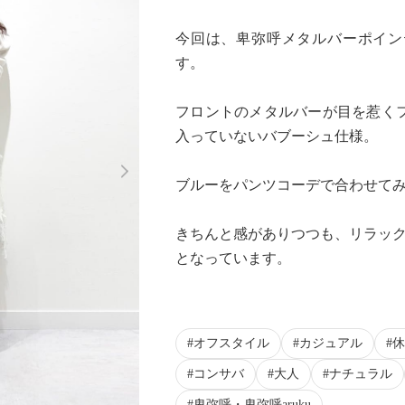
今回は、卑弥呼メタルバーポイン
す。
フロントのメタルバーが目を惹く
入っていないバブーシュ仕様。
Next
ブルーをパンツコーデで合わせてみま
きちんと感がありつつも、リラック
となっています。
オフスタイル
カジュアル
休
コンサバ
大人
ナチュラル
卑弥呼・卑弥呼aruku