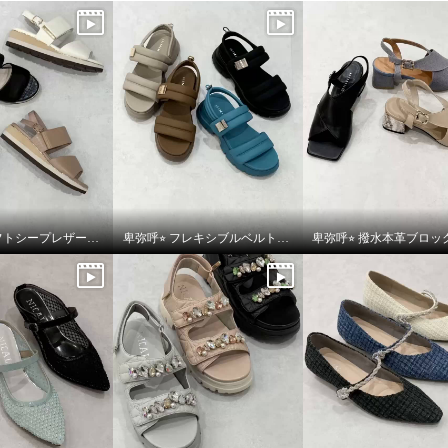
卑弥呼⭐︎ ソフトシープレザーフレキシブルベルトパデットサンダルをご紹介いたします。
卑弥呼⭐︎ フレキシブルベルト厚底パデットサンダルをご紹介いたします。