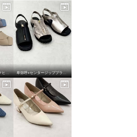
卑弥呼⭐︎ 撥水本革ブロックヒールカバードクロスサンダルをご紹介いたします。
卑弥呼⭐︎センタージッププラットフォームサンダルをご紹介いたします。