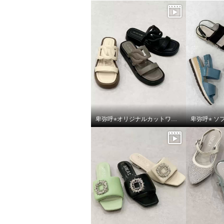
卑弥呼⭐︎オリジナルカットワークボリュームソールサンダルをご紹介いたします。