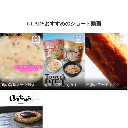
GLADSおすすめのショート動画
鶏の旨味スープ雑炊
薄着の季節、もうすぐ！
不揃いアーモンドクッキー