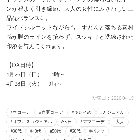
ンが程よく引き締め、大人の女性にふさわしい上
品なバランスに。
ワイドシルエットながらも、すとんと落ちる素材
感が脚のラインを拾わず、スッキリと洗練された
印象を与えてくれます。
【OA日時】
4月26日（日） 14時～
4月28日（火） 9時～
投稿日：
2026.04.19
春コーデ
春夏コーデ
キレイめ
カジュアル
オフィスカジュアル
休日
ママコーデ
大人
30代
40代
50代
60代
パンツ