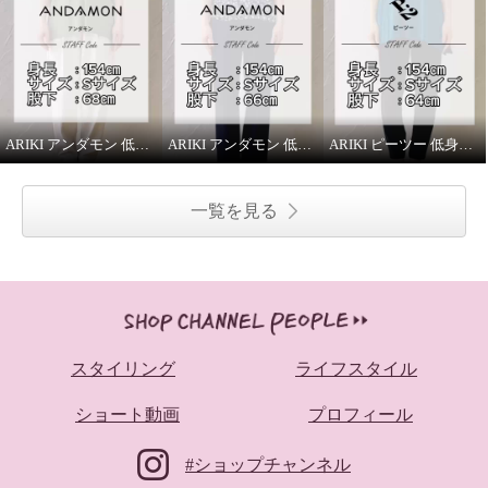
ARIKI アンダモン 低身長スタッフがはいてみました！
ARIKI アンダモン 低身長スタッフがはいてみました！
ARIKI ピーツー 低身長スタッフがはいてみました！
一覧を見る
スタイリング
ライフスタイル
ショート動画
プロフィール
#ショップチャンネル