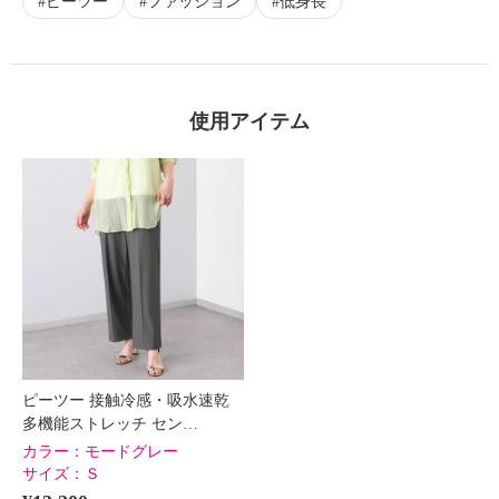
ピーツー
ファッション
低身長
使用アイテム
ピーツー 接触冷感・吸水速乾
多機能ストレッチ セン…
カラー：
モードグレー
サイズ：
Ｓ