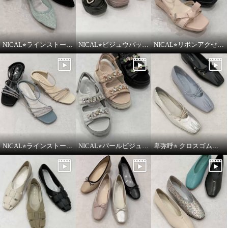
NICAL⭐︎ラインストーンシアーミュールをご紹介いたします。
NICAL⭐︎ビジュウバックル×サテンベルトボリュームをご紹介いたします。
NICAL⭐︎リボンアクセントキルティングサンダルをご紹介いたします。
NICAL⭐︎ラインストーンナローストラップミュールをご紹介いたします。
NICAL⭐︎パールビジュー×キルティングボリュームサンダルをご紹介いたします。
卑弥呼⭐︎ クロスゴムフラットパンプスをご紹介いたします。