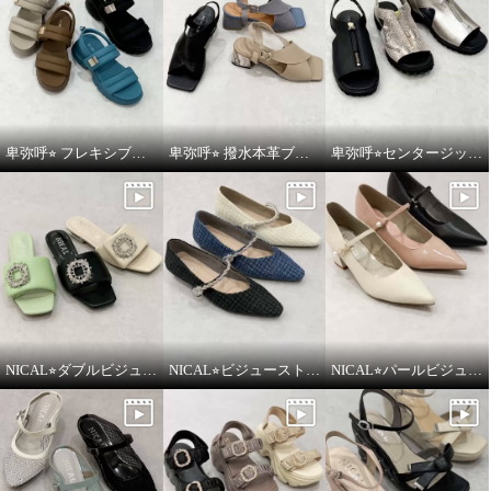
卑弥呼⭐︎ フレキシブルベルト厚底パデットサンダルをご紹介いたします。
卑弥呼⭐︎ 撥水本革ブロックヒールカバードクロスサンダルをご紹介いたします。
卑弥呼⭐︎センタージッププラットフォームサンダルをご紹介いたします。
NICAL⭐︎ダブルビジューパデッドミュールサンダルをご紹介いたします。
NICAL⭐︎ビジューストラップツィードパンプスをご紹介いたします。
NICAL⭐︎パールビジュウアクセントメリージェーンパンプスをご紹介いたします。