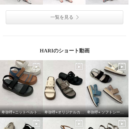
一覧を見る
HARIのショート動画
卑弥呼⭐︎ニットベルトスポーツサンダルをご紹介いたします。
卑弥呼⭐︎オリジナルカットワークボリュームソールサンダルをご紹介いたします。
卑弥呼⭐︎ ソフトシープレザーフレキシブルベルトパデットサンダルをご紹介いたします。