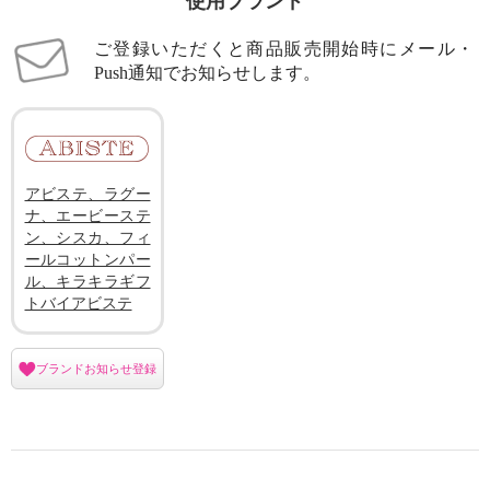
使用ブランド
ご登録いただくと商品販売開始時にメール・
Push通知でお知らせします。
アビステ、ラグー
ナ、エービーステ
ン、シスカ、フィ
ールコットンパー
ル、キラキラギフ
トバイアビステ
ブランドお知らせ登録