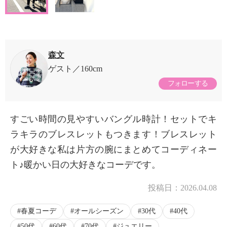
森文
ゲスト
160cm
フォローする
すごい時間の見やすいバングル時計！セットでキ
ラキラのブレスレットもつきます！ブレスレット
が大好きな私は片方の腕にまとめてコーディネー
ト♪暖かい日の大好きなコーデです。
投稿日：
2026.04.08
春夏コーデ
オールシーズン
30代
40代
50代
60代
70代
ジュエリー