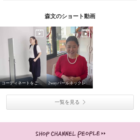
森文のショート動画
コーディネートをご紹介！
2wayパールネックレス着用してみました
一覧を見る