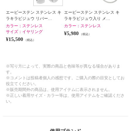
エービーステン ステンレス キ
エービーステン ステンレス キ
ラキラビジュウ リバー…
ラキラビジュウ入り メ…
カラー：
ステンレス
カラー：
ステンレス
サイズ：
イヤリング
¥5,980
（税込）
¥15,500
（税込）
※写り方によって、実際の商品と色味等が異なる場合がありま
す。
※コメントは投稿者個人の感想です。ご購入の際の目安としてお
役立てください。
※販売期間外の商品は、使用アイテムに表示されません。
※正しい着用サイズ・カラー等は、使用アイテムをご確認くださ
い。