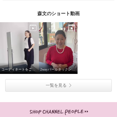
森文のショート動画
コーディネートをご紹介！
2wayパールネックレス着用してみました
一覧を見る