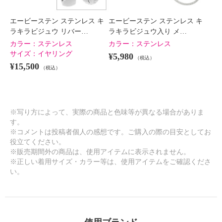
エービーステン ステンレス キ
エービーステン ステンレス キ
ラキラビジュウ リバー…
ラキラビジュウ入り メ…
カラー：
ステンレス
カラー：
ステンレス
サイズ：
イヤリング
¥5,980
（税込）
¥15,500
（税込）
※写り方によって、実際の商品と色味等が異なる場合がありま
す。
※コメントは投稿者個人の感想です。ご購入の際の目安としてお
役立てください。
※販売期間外の商品は、使用アイテムに表示されません。
※正しい着用サイズ・カラー等は、使用アイテムをご確認くださ
い。