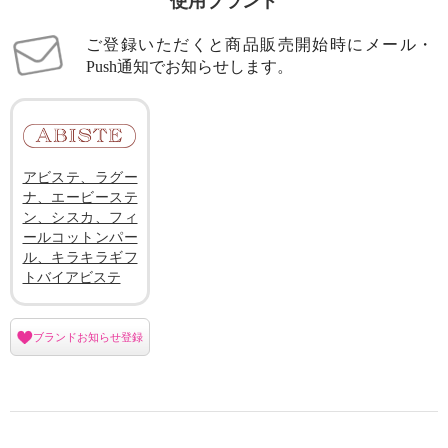
使用ブランド
ご登録いただくと商品販売開始時にメール・
Push通知でお知らせします。
アビステ、ラグー
ナ、エービーステ
ン、シスカ、フィ
ールコットンパー
ル、キラキラギフ
トバイアビステ
ブランドお知らせ登録