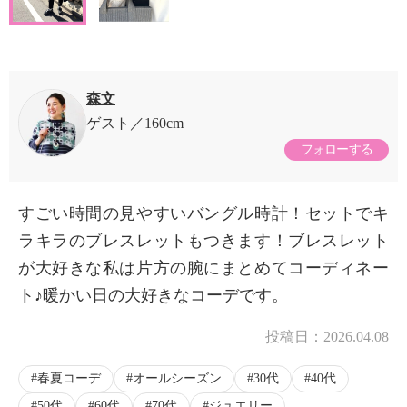
森文
ゲスト
160cm
フォローする
すごい時間の見やすいバングル時計！セットでキ
ラキラのブレスレットもつきます！ブレスレット
が大好きな私は片方の腕にまとめてコーディネー
ト♪暖かい日の大好きなコーデです。
投稿日：
2026.04.08
春夏コーデ
オールシーズン
30代
40代
50代
60代
70代
ジュエリー