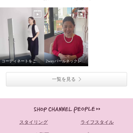
コーディネートをご紹介！
2wayパールネックレス着用してみました
一覧を見る
スタイリング
ライフスタイル