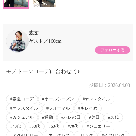
森文
ゲスト
160cm
フォローする
モノトーンコーデに合わせて♪
投稿日：
2026.04.08
春夏コーデ
オールシーズン
オンスタイル
オフスタイル
フォーマル
キレイめ
カジュアル
通勤
ハレの日
休日
30代
40代
50代
60代
70代
ジュエリー
アクセサリー
ネックレス
リング
イヤリング