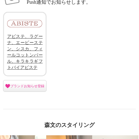
Push通知でお知らせします。
アビステ、ラグー
ナ、エービーステ
ン、シスカ、フィ
ールコットンパー
ル、キラキラギフ
トバイアビステ
ブランドお知らせ登録
森文のスタイリング