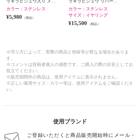
ラキラビジュウ入り メ…
ラキラビジュウ リバー…
カラー：
ステンレス
カラー：
ステンレス
サイズ：
イヤリング
¥5,980
（税込）
¥15,500
（税込）
※写り方によって、実際の商品と色味等が異なる場合がありま
す。
※コメントは投稿者個人の感想です。ご購入の際の目安としてお
役立てください。
※販売期間外の商品は、使用アイテムに表示されません。
※正しい着用サイズ・カラー等は、使用アイテムをご確認くださ
い。
使用ブランド
ご登録いただくと商品販売開始時にメール・