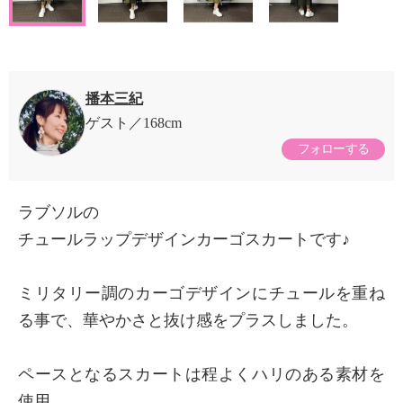
播本三紀
ゲスト
168cm
フォローする
ラブソルの
チュールラップデザインカーゴスカートです♪
ミリタリー調のカーゴデザインにチュールを重ね
る事で、華やかさと抜け感をプラスしました。
ペースとなるスカートは程よくハリのある素材を
使用。