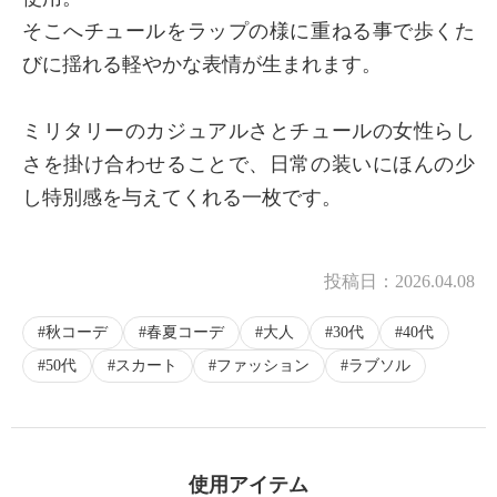
そこへチュールをラップの様に重ねる事で歩くた
びに揺れる軽やかな表情が生まれます。
ミリタリーのカジュアルさとチュールの女性らし
さを掛け合わせることで、日常の装いにほんの少
し特別感を与えてくれる一枚です。
投稿日：
2026.04.08
秋コーデ
春夏コーデ
大人
30代
40代
50代
スカート
ファッション
ラブソル
使用アイテム