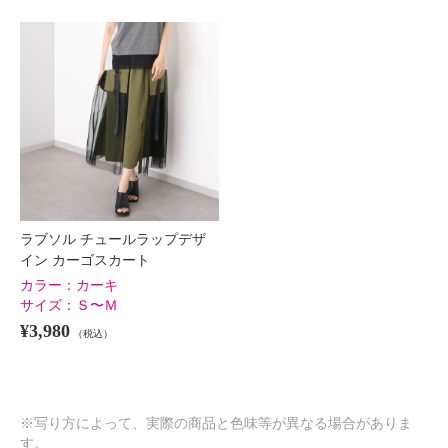
ラブソル チュールラップデザ
イン カーゴスカート
カラー：
カーキ
サイズ：
Ｓ〜Ｍ
¥3,980
（税込）
※写り方によって、実際の商品と色味等が異なる場合がありま
す。