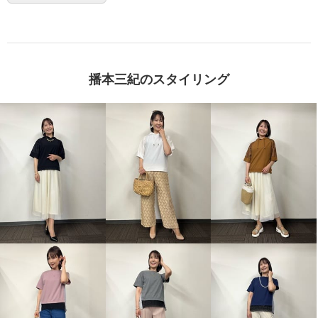
播本三紀のスタイリング