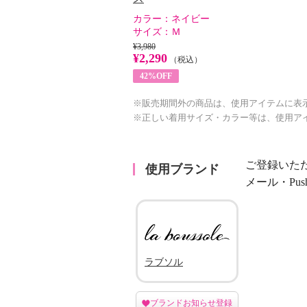
カラー：
ネイビー
サイズ：
Ｍ
¥3,980
¥2,290
（税込）
42%OFF
※販売期間外の商品は、使用アイテムに表
※正しい着用サイズ・カラー等は、使用ア
ご登録いた
使用ブランド
メール・Pu
ラブソル
ブランドお知らせ登録