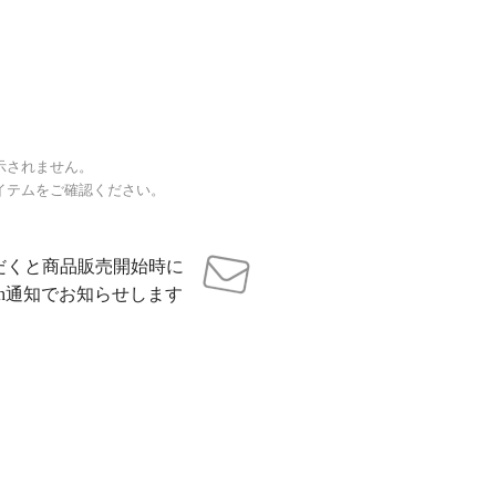
示されません。
イテムをご確認ください。
だくと商品販売開始時に
sh通知でお知らせします