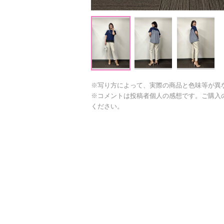
※写り方によって、実際の商品と色味等が異
※コメントは投稿者個人の感想です。ご購入
ください。