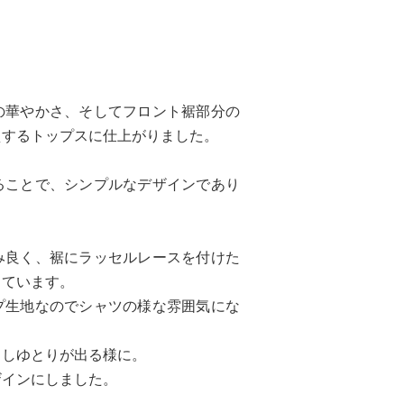
の華やかさ、そしてフロント裾部分の
えするトップスに仕上がりました。
ることで、シンプルなデザインであり
み良く、裾にラッセルレースを付けた
出ています。
プ生地なのでシャツの様な雰囲気にな
こしゆとりが出る様に。
ザインにしました。