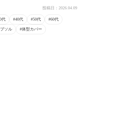
投稿日：
2026.04.09
30代
40代
50代
60代
ブソル
体型カバー