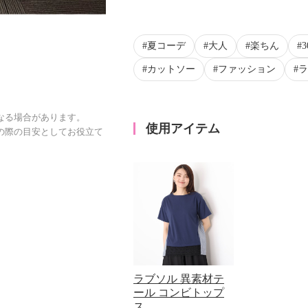
夏コーデ
大人
楽ちん
カットソー
ファッション
ラ
なる場合があります。
使用アイテム
の際の目安としてお役立て
ラブソル 異素材テ
ール コンビトップ
ス