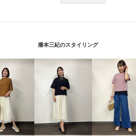
播本三紀のスタイリング