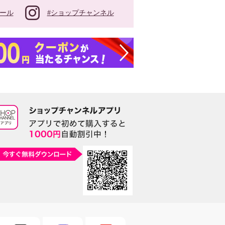
#ショップチャンネル
ール