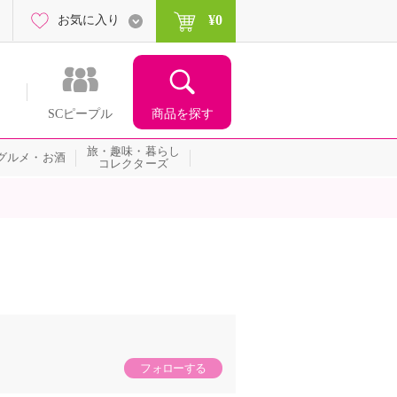
¥0
お気に入り
商品を探す
SCピープル
旅・趣味・暮らし
グルメ・お酒
コレクターズ
フォローする