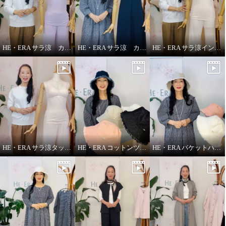
HE・ERA サラ涼 カップ付きインナー
HE・ERA サラ涼 カップ付きスリップ
HE・ERA サラ涼インナー
HE・ERA サラ涼タッチ ペチパンツ
HE・ERA コットンツイル バケットハット
HE・ERA バケットハット