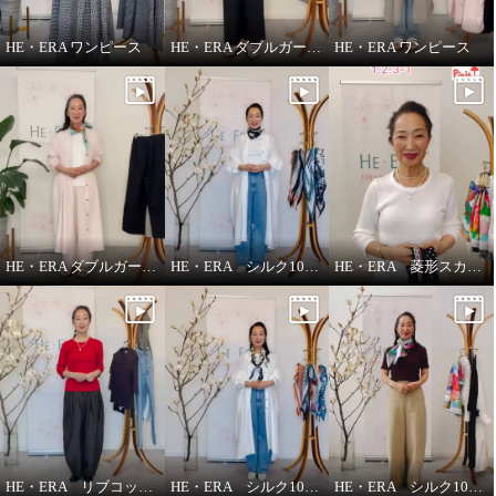
HE・ERA ワンピース
HE・ERA ダブルガーゼ ジレ
HE・ERA ワンピース
HE・ERA ダブルガーゼ パンツ
HE・ERA シルク100％アレンジ広がる 菱形スカーフ
HE・ERA 菱形スカーフの巻き方
HE・ERA リブコットンインナー 3枚セット
HE・ERA シルク100％スカーフのうれしい機能
HE・ERA シルク100％ スクエアー 大判スカーフ