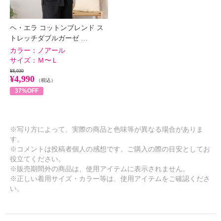
ヘ・エラ コットンブレンド ス
トレッチダブルガーゼ …
カラー：
ノアール
サイズ：
Ｍ〜Ｌ
¥8,030
¥4,990
（税込）
37%OFF
※写り方によって、実際の商品と色味等が異なる場合がありま
す。
※コメントは投稿者個人の感想です。ご購入の際の目安としてお
役立てください。
※販売期間外の商品は、使用アイテムに表示されません。
※正しい着用サイズ・カラー等は、使用アイテムをご確認くださ
い。