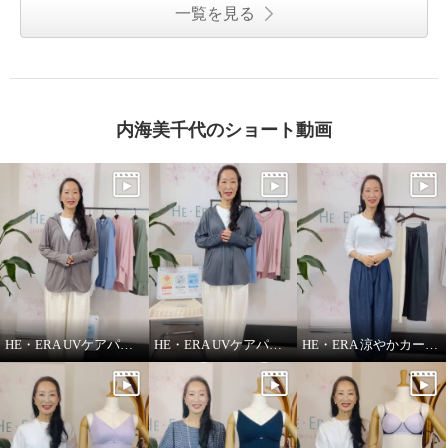
一覧を見る
内海美千代のショート動画
HE・ERA UVケアパーカー
HE・ERA UVケアパーカー 機能性について
HE・ERA 涼やかカーヴィーパンツ