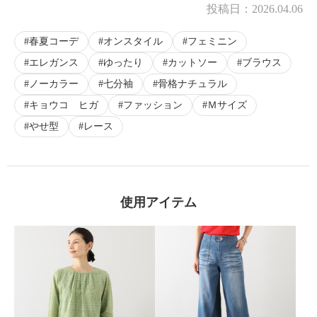
投稿日：
2026.04.06
春夏コーデ
オンスタイル
フェミニン
エレガンス
ゆったり
カットソー
ブラウス
ノーカラー
七分袖
骨格ナチュラル
キョウコ ヒガ
ファッション
Ｍサイズ
やせ型
レース
使用アイテム