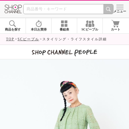
SHOP CHANNEL 
メニュー
商品を探す
本日お買得
番組表
SCピープル
カート
TOP
SCピープル
スタイリング・ライフスタイル詳細