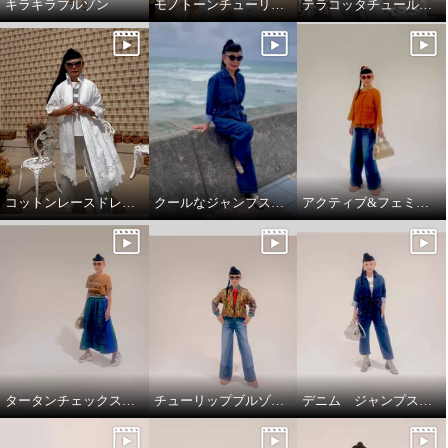
キラキラブルゾン
モノトーンチューリップ柄のTシャツ
テラコッタチュールレースプルオーバー。
コットンレースドレスコート
クールなジャンプスーツ‼️
アクティブ&フェミニンスタイリング
タータンチェックスカートで、新鮮スタイリング
チューリップブルゾンと、ブラストパギーパンツ
デニム ジャンプスーツ