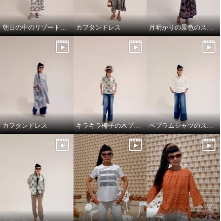
朝日の中のリゾート地の景色のスカートと、ドレスシャツ
カフタンドレス
月明かりの景色のスカートで，リラックス!
カフタンドレス
キラキラ椰子の木プルオーバーでワクワクスタイリング
ペプラムシャツのスタイリング