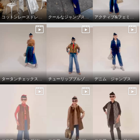
コットンレースドレスコート
クールなジャンプスーツ‼️
アクティブ&フェミニンスタイリング
タータンチェックスカートで、新鮮スタイリング
チューリップブルゾンと、ブラストパギーパンツ
デニム ジャンプスーツ