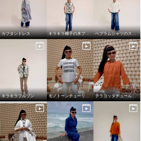
カフタンドレス
キラキラ椰子の木プルオーバーでワクワクスタイリング
ペプラムシャツのスタイリング
キラキラブルゾン
モノトーンチューリップ柄のTシャツ
テラコッタチュールレースプルオーバー。