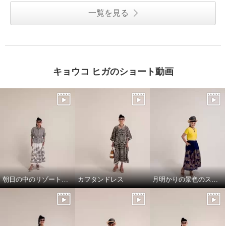
一覧を見る
キョウコ ヒガのショート動画
朝日の中のリゾート地の景色のスカートと、ドレスシャツ
カフタンドレス
月明かりの景色のスカートで，リラックス!