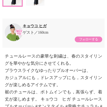
キョウコ ヒガ
ゲスト
160cm
フォローする
チュールレースの豪華な刺繍は、春のスタイリン
グを華やかな気分にさせてくれる。
ブラウスライクなゆったりプルオーバーは、
カジュアルにも，ドレスアップにも，スタイリン
グが楽しめるアイテムです。
裾のチュールは、ボトムインでも，嵩張らず、着
丈が楽しめます。 キョウコ ヒガ チュールレース
プルオーバー/- #オンスタイル #骨格ナチュラル #