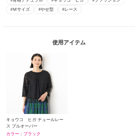
骨格ナチュラル
キョウコ ヒガ
ファッション
Ｍサイズ
やせ型
レース
使用アイテム
キョウコ ヒガ チュールレー
ス プルオーバー
カラー：
ブラック