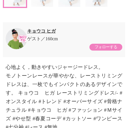
キョウコ ヒガ
ゲスト
160cm
フォローする
心地よく，動きやすいジャージードレス。
モノトーンレースが華やかな、レーストリミング
ドレスは、一枚でもインパクトのあるデザインで
す。 キョウコ ヒガ レーストリミングドレス/- #
オンスタイル #トレンド #オーバーサイズ #骨格ナ
チュラル #キョウコ ヒガ #ファッション #Ｍサイ
ズ #やせ型 #春夏コーデ #カットソー #ワンピース
#七分袖 #レース #無地