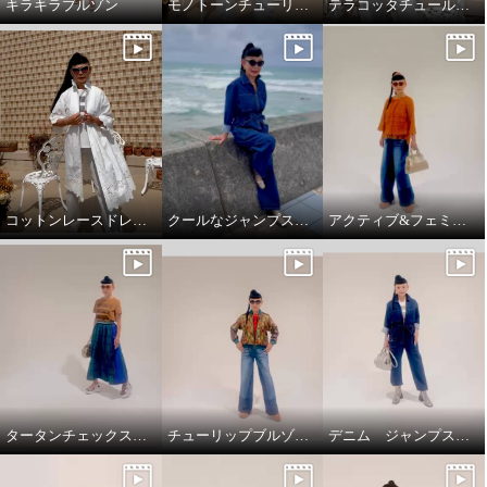
キラキラブルゾン
モノトーンチューリップ柄のTシャツ
テラコッタチュールレースプルオーバー。
コットンレースドレスコート
クールなジャンプスーツ‼️
アクティブ&フェミニンスタイリング
タータンチェックスカートで、新鮮スタイリング
チューリップブルゾンと、ブラストパギーパンツ
デニム ジャンプスーツ