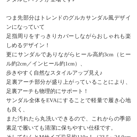
つま先部分はトレンドのグルカサンダル風デザイ
ンになっていて
足指周りをすっきりカバーしながらおしゃれも楽
しめるデザイン！
更にサンダルでありながらヒール高約3cm（ヒー
ル約2cm／インヒール約1cm）、
歩きやすく自然なスタイルアップ見え♪
足裏アーチ部分が盛り上がっていることにより、
足裏アーチも物理的にサポート！
サンダル全体をEVAにすることで軽量で履き心地
も良く、
また汚れたら丸洗いできるので、これからの季節
素足で履いても清潔に保ちやすい仕様です。
そしてなんとMサイズ片足約110g！（23.5～24.0cm