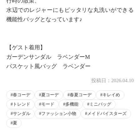
行時の散策、
水辺でのレジャーにもピッタリな丸洗いができる
機能性バッグとなっています♪
【ゲスト着用】
ガーデンサンダル ラベンダーM
バスケット風バッグ ラベンダー
投稿日：
2026.04.10
春コーデ
夏コーデ
春夏コーデ
キレイめ
トレンド
モード
多機能
ミニバッグ
サンダル
ファッション小物
メイドバイスターズ
夏