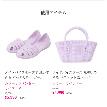
使用アイテム
メイドバイスターズ 丸洗いで
メイドバイスターズ 丸洗いで
きる すっきり見え ガー…
きる バスケット風バッグ
カラー：
ラベンダー
カラー：
ラベンダー
サイズ：
Ｍ
¥6,990
¥5,990
（税込）
¥6,990
¥5,990
（税込）