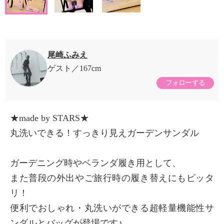
尾崎ふみえ
ゲスト
167cm
フォローする
★made by STARS★
丸洗いできる！すっきり見えガーデンサンダル
ガーデニング時やベランダ履き用として、
また普段の外出やご旅行時の履き替えにもピッタ
リ！
便利でおしゃれ・丸洗いができる超軽量機能性サ
ンダルとバッグが登場です♪