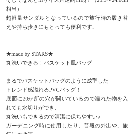
相当）
超軽量サンダルとなっているので旅行時の履き替
えや持ち歩きにもとっても便利です。
★made by STARS★
丸洗いできる！バスケット風バッグ
まるでバスケットバッグのように成型した
トレンド感溢れるPVCバッグ！
底面に20か所の穴が開いているので濡れた物を入
れても水切りができ、
丸洗いもできるので清潔に保ちやすい♪
ガーデニング時に使用したり、普段の外出や、旅