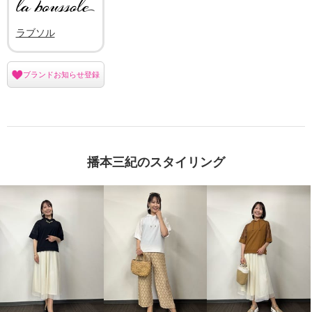
ラブソル
ブランドお知らせ登録
播本三紀のスタイリング