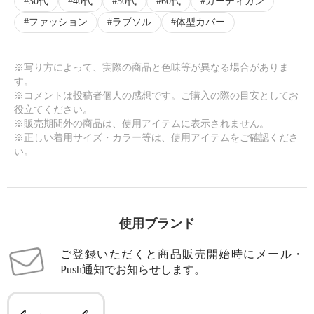
30代
40代
50代
60代
カーディガン
ファッション
ラブソル
体型カバー
※写り方によって、実際の商品と色味等が異なる場合がありま
す。
※コメントは投稿者個人の感想です。ご購入の際の目安としてお
役立てください。
※販売期間外の商品は、使用アイテムに表示されません。
※正しい着用サイズ・カラー等は、使用アイテムをご確認くださ
い。
使用ブランド
ご登録いただくと商品販売開始時にメール・
Push通知でお知らせします。