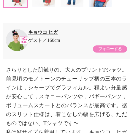
キョウコ ヒガ
ゲスト
160cm
フォローする
さらりとした肌触りの、大人のプリントTシャツ。
前見頃のモノトーンのチューリップ柄の三本のラ
インは，シャープでグラフィカル。程よい分量感
が安心して，スキニーパンツや，パギーパンツ，
ボリュームスカートとのバランスが最高です。裾
のスリット仕様は、着こなしの幅を広げる、ただ
ものではない、Tシャツです〜
私はMサイズを着用しています。 キョウコ ヒガ