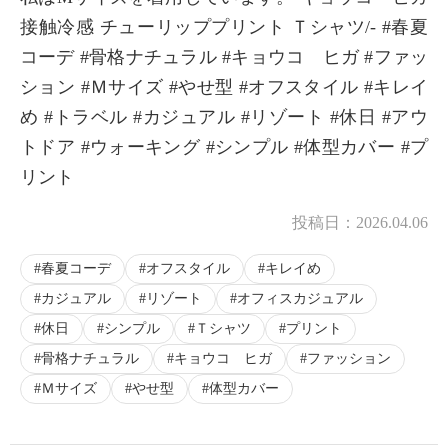
接触冷感 チューリッププリント Ｔシャツ/- #春夏
コーデ #骨格ナチュラル #キョウコ ヒガ #ファッ
ション #Ｍサイズ #やせ型 #オフスタイル #キレイ
め #トラベル #カジュアル #リゾート #休日 #アウ
トドア #ウォーキング #シンプル #体型カバー #プ
リント
投稿日：
2026.04.06
春夏コーデ
オフスタイル
キレイめ
カジュアル
リゾート
オフィスカジュアル
休日
シンプル
Ｔシャツ
プリント
骨格ナチュラル
キョウコ ヒガ
ファッション
Ｍサイズ
やせ型
体型カバー