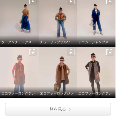
タータンチェックスカートで、新鮮スタイリング
チューリップブルゾンと、ブラストパギーパンツ
デニム ジャンプスーツ
エコファーロングジレ
エコファーロングジレ
エコファーロングジレ
一覧を見る