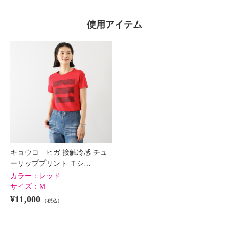
使用アイテム
キョウコ ヒガ 接触冷感 チュ
ーリッププリント Ｔシ…
カラー：
レッド
サイズ：
Ｍ
¥11,000
（税込）