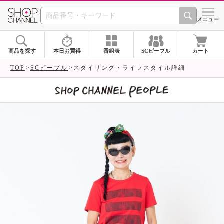
SHOP CHANNEL 
メニュー
商品を探す
本日お買得
番組表
SCピープル
カート
TOP
SCピープル
スタイリング・ライフスタイル詳細