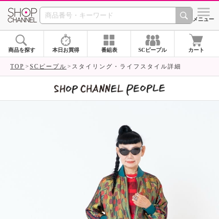
SHOP CHANNEL 
メニュー
商品を探す
本日お買得
番組表
SCピープル
カート
TOP
SCピープル
スタイリング・ライフスタイル詳細