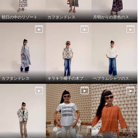
朝日の中のリゾート地の景色のスカートと、ドレスシャツ
カフタンドレス
月明かりの景色のスカートで，リラックス!
カフタンドレス
キラキラ椰子の木プルオーバーでワクワクスタイリング
ペプラムシャツのスタイリング