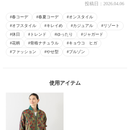
投稿日：
2026.04.06
春コーデ
春夏コーデ
オンスタイル
オフスタイル
キレイめ
カジュアル
リゾート
休日
トレンド
ゆったり
ジャガード
花柄
骨格ナチュラル
キョウコ ヒガ
ファッション
やせ型
ブルゾン
使用アイテム