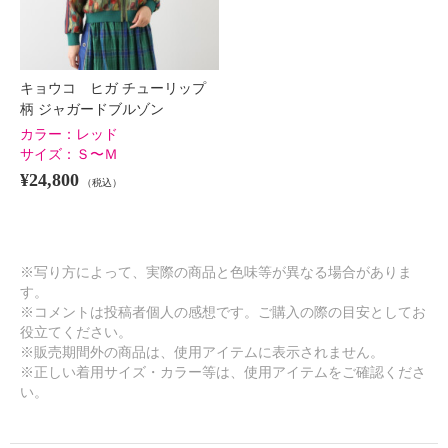
キョウコ ヒガ チューリップ
柄 ジャガードブルゾン
カラー：
レッド
サイズ：
Ｓ〜Ｍ
¥24,800
（税込）
※写り方によって、実際の商品と色味等が異なる場合がありま
す。
※コメントは投稿者個人の感想です。ご購入の際の目安としてお
役立てください。
※販売期間外の商品は、使用アイテムに表示されません。
※正しい着用サイズ・カラー等は、使用アイテムをご確認くださ
い。