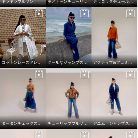
キラキラブルゾン
モノトーンチューリップ柄のTシャツ
テラコッタチュールレースプルオーバー。
コットンレースドレスコート
クールなジャンプスーツ‼️
アクティブ&フェミニンスタイリング
タータンチェックスカートで、新鮮スタイリング
チューリップブルゾンと、ブラストパギーパンツ
デニム ジャンプスーツ