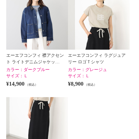
エーエフコンフィ 襟アクセン
エーエフコンフィ ラグジュア
ト ライトデニムジャケッ…
リー ロゴＴシャツ
カラー：
ダークブルー
カラー：
グレージュ
サイズ：
Ｌ
サイズ：
Ｌ
¥14,900
¥8,900
（税込）
（税込）