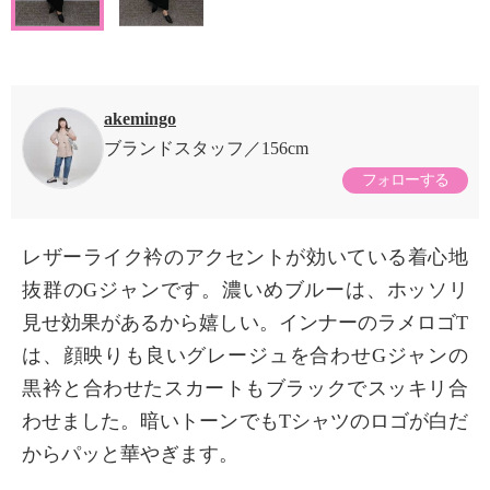
akemingo
ブランドスタッフ
156cm
フォローする
レザーライク衿のアクセントが効いている着心地
抜群のGジャンです。濃いめブルーは、ホッソリ
見せ効果があるから嬉しい。インナーのラメロゴT
は、顔映りも良いグレージュを合わせGジャンの
黒衿と合わせたスカートもブラックでスッキリ合
わせました。暗いトーンでもTシャツのロゴが白だ
からパッと華やぎます。