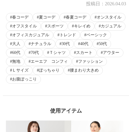
投稿日：
2026.04.03
春コーデ
夏コーデ
春夏コーデ
オンスタイル
オフスタイル
スポーツ
キレイめ
カジュアル
オフィスカジュアル
トレンド
ベーシック
大人
ナチュラル
30代
40代
50代
60代
70代
Ｔシャツ
スカート
アウター
無地
エーエフ コンフィ
ファッション
Ｌサイズ
ぽっちゃり
腰まわり大きめ
お腹ぽっこり
使用アイテム