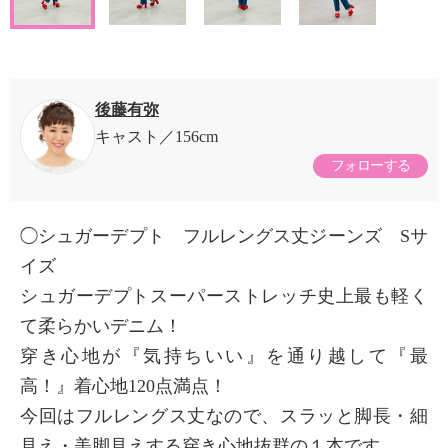
後藤有弥
キャスト
156cm
フォローする
◯シュガーデプト フルレングス丈ジーンズ Sサ
イズ
シュガーデプトスーパーストレッチ史上最も軽く
て柔らかいデニム！
穿き心地が『気持ちいい』を通り越して『最
高！』着心地120点満点！
今回はフルレングス丈なので、スラッと脚長・細
見え・美脚見えする穿き心地抜群の１本です。