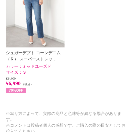
シュガーデプト コーンデニム
（Ｒ） スーパーストレッ…
カラー：
ミッドユーズド
サイズ：
Ｓ
¥24,000
¥6,990
（税込）
70%OFF
※写り方によって、実際の商品と色味等が異なる場合がありま
す。
※コメントは投稿者個人の感想です。ご購入の際の目安としてお
役立てください。