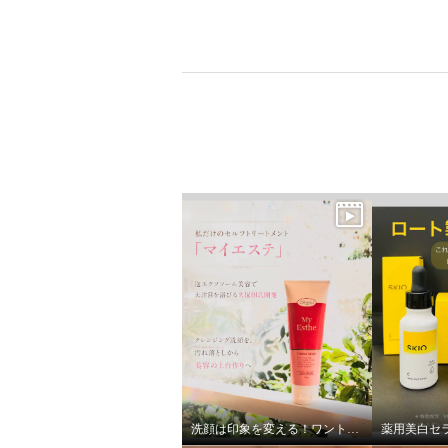
洗顔は印象を変える！ワントーンアップ素肌美を目指します。