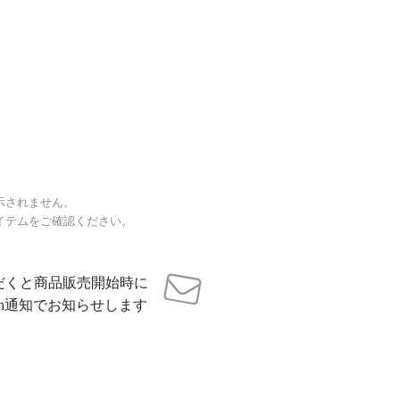
示されません。
イテムをご確認ください。
だくと商品販売開始時に
sh通知でお知らせします