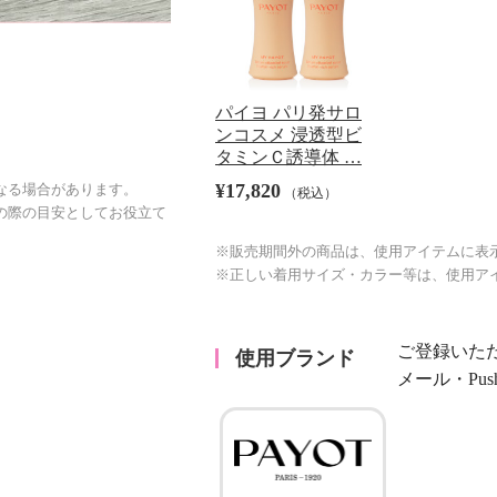
パイヨ パリ発サロ
ンコスメ 浸透型ビ
タミンＣ誘導体 …
¥17,820
なる場合があります。
（税込）
の際の目安としてお役立て
※販売期間外の商品は、使用アイテムに表
※正しい着用サイズ・カラー等は、使用ア
ご登録いた
使用ブランド
メール・Pu