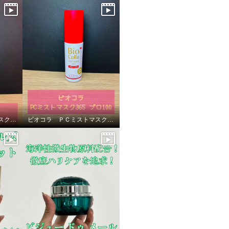
ビオコラ ＰＣミストマスク３６５プロ１００＆ミルキーセラムクレンジング
ビオコラ ＰＣミストマスク３６５プロ１００＆ミルキーセラムクレンジング