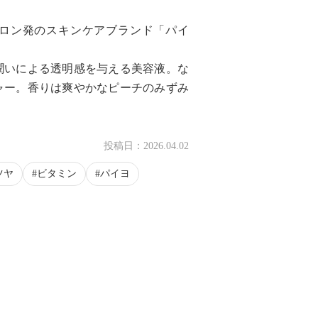
ロン発のスキンケアブランド「パイ
潤いによる透明感を与える美容液。な
ャー。香りは爽やかなピーチのみずみ
投稿日：
2026.04.02
ツヤ
ビタミン
パイヨ