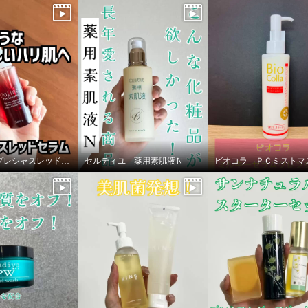
リアリナ プレシャスレッドセラム
セルティユ 薬用素肌液Ｎ