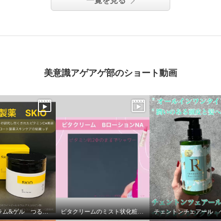
一覧を見る
美意識アゲアゲ部のショート動画
薬用美白セラム&ゲル つるんと澄んだ美肌へ
ビタクリームのミスト状化粧水！