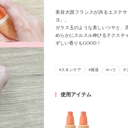
美容大国フランスが誇るエステサ
ヨ」。
ガラス玉のような美しいツヤと、
めらかにスルスル伸びるテクスチ
ずしい香りもGOOD！
スキンケア
保湿
ハリ
使用アイテム