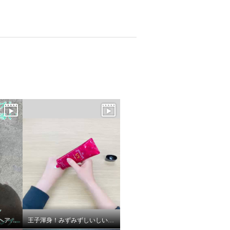
チェントンチェアール ヘアクレンジングシャンプー
王子渾身！みずみずしいしいツヤが自慢のファイナリストUV！