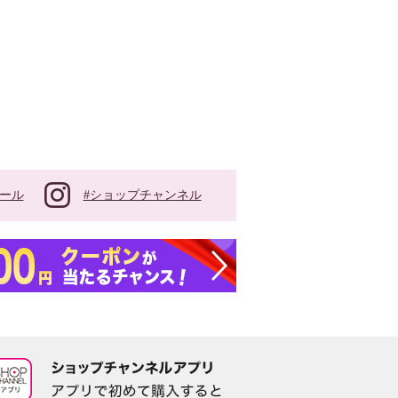
#ショップチャンネル
ール