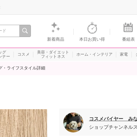
録
、瞬間を。通販・テレビショッピングのショップチャンネル
新着商品
本日お買い得
番組表
ッグ
美容・ダイエット
コスメ
ホーム・インテリア
家電
ンナー
フィットネス
グ・ライフスタイル詳細
コスメバイヤー み
ショップチャンネル