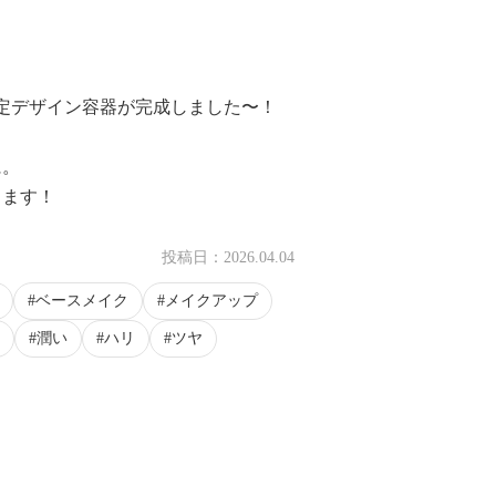
定デザイン容器が完成しました〜！
に。
ります！
投稿日：
2026.04.04
ベースメイク
メイクアップ
潤い
ハリ
ツヤ