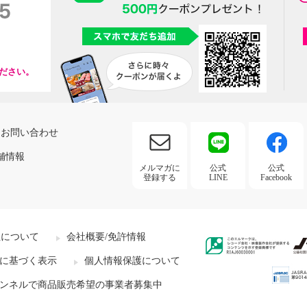
ださい。
お問い合わせ
舗情報
メルマガに
公式
公式
登録する
LINE
Facebook
社について
会社概要/免許情報
に基づく表示
個人情報保護について
ンネルで商品販売希望の事業者募集中