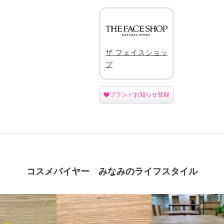
ザ フェイスショッ
プ
ブランドお知らせ登録
コスメバイヤー みなみのライフスタイル