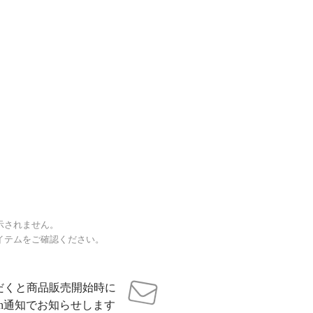
示されません。
イテムをご確認ください。
だくと商品販売開始時に
sh通知でお知らせします