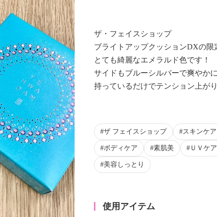
ザ・フェイスショップ
ブライトアップクッションDXの限
とても綺麗なエメラルド色です！
サイドもブルーシルバーで爽やか
持っているだけでテンション上が
ザ フェイスショップ
スキンケア
ボディケア
素肌美
ＵＶケア
美容しっとり
使用アイテム