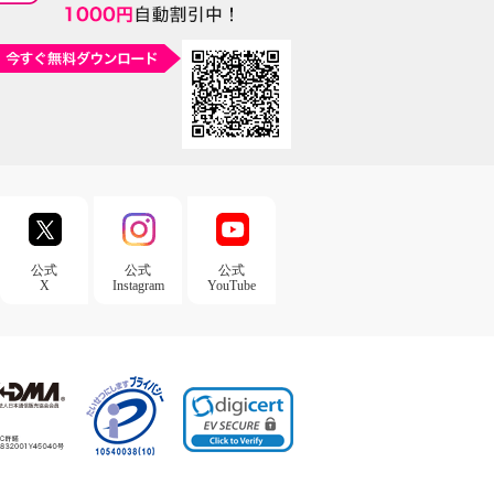
公式
公式
公式
X
Instagram
YouTube